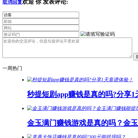
欢迎
你
发表评论:
取消回复
一周热门
秒提短剧app赚钱是真的吗?分享
金玉满门赚钱游戏是真的吗？金玉