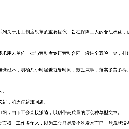
出了一系列关于用工制度改革的重要提议，旨在保障工人的合法权益
要求用人单位一律与劳动者签订劳动合同，缴纳全五险一金，杜
加班成本，明确八小时涵盖就餐时间，鼓励兼职，落实多劳多得
。
人。
欠薪，消灭讨薪难问题。
组织，由市工会直接派遣，以创作高质量的原创种草型文章。
发言权，工作多年来，以为工会只是发个洗发水而已，然后就没