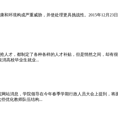
和环境构成严重威胁，并使处理更具挑战性。2015年12月23
抢人才，都制定了各种各样的人才补贴，但是悄然之间，却有很多
高校毕业生就业...
理学院网站消息，学院领导在今年春季学期行政人员大会上提到，将
些优化教师队伍结构...