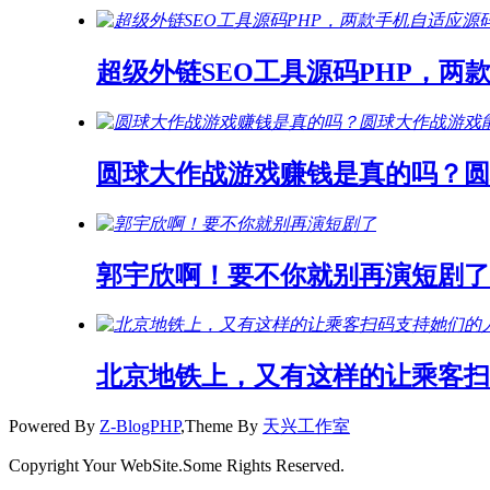
超级外链SEO工具源码PHP，两
圆球大作战游戏赚钱是真的吗？
郭宇欣啊！要不你就别再演短剧了
北京地铁上，又有这样的让乘客扫
Powered By
Z-BlogPHP
,Theme By
天兴工作室
Copyright Your WebSite.Some Rights Reserved.