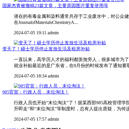
国家杰青被撤稿23篇文章，主要原因图片重复使用等
潜在的有毒金属和染料通常共存于工业废水中，对公众健康
在JournalofMaterialsChemistryA...
2024-07-05 19:11
admin
变天了！硕士学历停止发放生活及租房补贴
一直以来，高学历人才的福利都羡煞旁人，很多城市为了
就业补贴最近的是广东省，在8月份的时候发布了通知要取消
2024-07-05 18:34
admin
985官宣：行政人员，末位淘汰！
行政人员也开始“末位淘汰”了！据某西部985高校管
升即走”和“末位淘汰”等制度时，总有人提出质疑，为何这
2024-07-05 17:57
admin