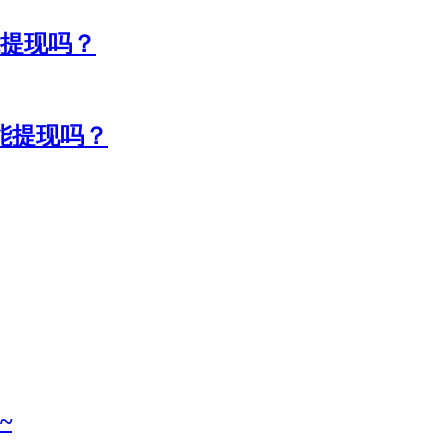
能提现吗？
能提现吗？
~