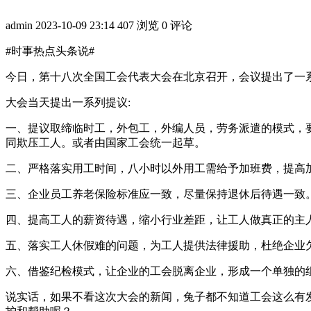
admin
2023-10-09 23:14
407 浏览
0 评论
#时事热点头条说#
​​​​​今日，第十八次全国工会代表大会在北京召开，会议提
大会当天提出一系列提议:
一、提议取缔临时工，外包工，外编人员，劳务派遣的模式，
同欺压工人。或者由国家工会统一起草。
二、严格落实用工时间，八小时以外用工需给予加班费，提高
三、企业员工养老保险标准应一致，尽量保持退休后待遇一致
四、提高工人的薪资待遇，缩小行业差距，让工人做真正的主
五、落实工人休假难的问题，为工人提供法律援助，杜绝企业
六、借鉴纪检模式，让企业的工会脱离企业，形成一个单独的
说实话，如果不看这次大会的新闻，兔子都不知道工会这么有