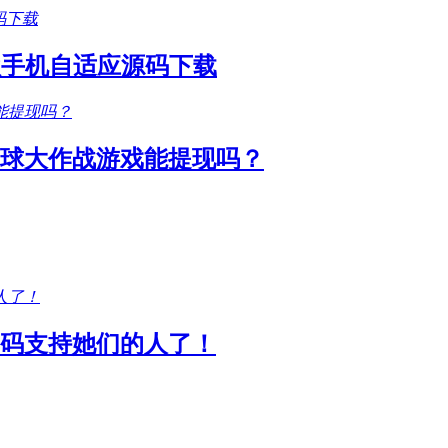
款手机自适应源码下载
圆球大作战游戏能提现吗？
码支持她们的人了！