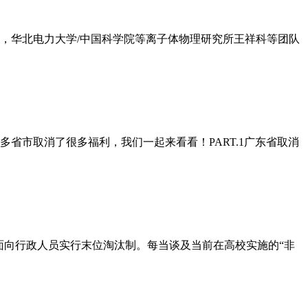
日，华北电力大学/中国科学院等离子体物理研究所王祥科等团队
省市取消了很多福利，我们一起来看看！PART.1广东省取消
面向行政人员实行末位淘汰制。每当谈及当前在高校实施的“非