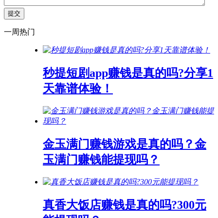
一周热门
秒提短剧app赚钱是真的吗?分享1
天靠谱体验！
金玉满门赚钱游戏是真的吗？金
玉满门赚钱能提现吗？
真香大饭店赚钱是真的吗?300元