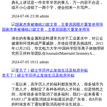
典礼上讲话是一件非常辛苦的事儿，万一内容不合适，
或不小心读错了一两个字，便会招来一片骂声...
2024-07-06 23:38
admin
国家杰青被撤稿23篇文章，主要原因图片重复使用等
潜在的有毒金属和染料通常共存于工业废水中，对公众
健康和环境构成严重威胁，并使处理更具挑战性。2015
年12月23日，华北电力大学/中国科学院等离子体物理研
究所王祥科等团队在JournalofMaterialsChemistryA...
2024-07-05 19:11
admin
变天了！硕士学历停止发放生活及租房补贴
一直以来，高学历人才的福利都羡煞旁人，很多城市为
了抢人才，都制定了各种各样的人才补贴，但是悄然之
间，却有很多省市取消了很多福利，我们一起来看看！
PART.1广东省取消就业补贴最近的是广东省，在8月份
的时候发布了通知要取消高校毕业生就业...