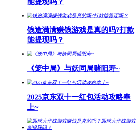
能提现吗？
钱途满满赚钱游戏是真的吗?打款
能提现吗？
《笼中局》与妖同局赌阳寿~
2025京东双十一红包活动攻略奉
上~