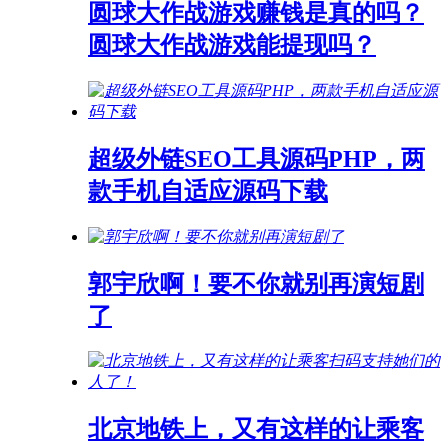
圆球大作战游戏赚钱是真的吗？
圆球大作战游戏能提现吗？
超级外链SEO工具源码PHP，两
款手机自适应源码下载
郭宇欣啊！要不你就别再演短剧
了
北京地铁上，又有这样的让乘客