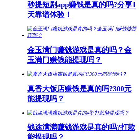
秒提短剧app赚钱是真的吗?分享1
天靠谱体验！
金玉满门赚钱游戏是真的吗？金
玉满门赚钱能提现吗？
真香大饭店赚钱是真的吗?300元
能提现吗？
钱途满满赚钱游戏是真的吗?打款
能提现吗？