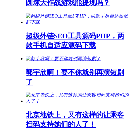
圆球大作战游戏能提现吗？
超级外链SEO工具源码PHP，两
款手机自适应源码下载
郭宇欣啊！要不你就别再演短剧
了
北京地铁上，又有这样的让乘客
扫码支持她们的人了！