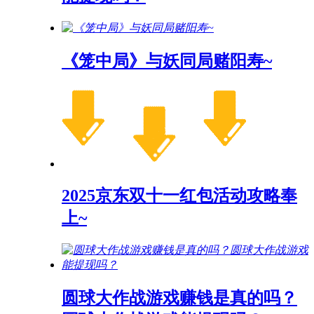
《笼中局》与妖同局赌阳寿~
2025京东双十一红包活动攻略奉
上~
圆球大作战游戏赚钱是真的吗？