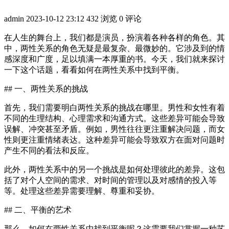
admin
2023-10-12 23:12
432 浏览
0 评论
在人生的舞台上，我们都是演员，扮演着各种各样的角色。其
中，两性关系的角色无疑是最复杂、最微妙的。它涉及到的情
感深度和广度，足以填满一本厚重的书。今天，我们就来探讨
一下这个话题，看看如何在两性关系中找到平衡。
## 一、两性关系的挑战
首先，我们需要明白两性关系的挑战在哪里。男性和女性有着
不同的生理结构、心理需求和沟通方式。这些差异可能会导致
误解、冲突甚至矛盾。例如，男性往往更注重解决问题，而女
性则更注重情绪表达。这种差异可能会导致双方在面对问题时
产生不同的看法和反应。
此外，两性关系中的另一个挑战是如何处理彼此的差异。这包
括了对个人空间的需求、对时间的管理以及对感情的投入等
等。处理这些差异需要理解、尊重和妥协。
## 二、平衡的艺术
那么，如何在两性关系中找到平衡呢？这需要我们掌握一种艺