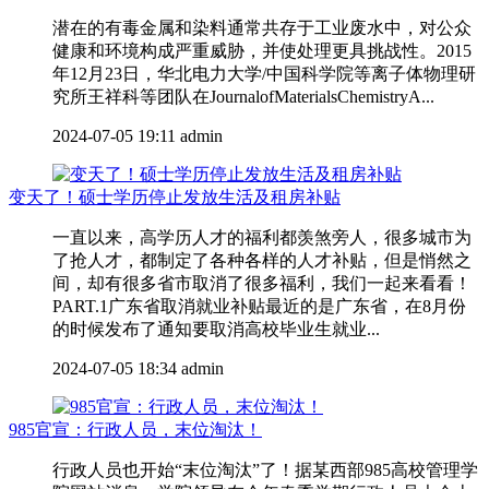
潜在的有毒金属和染料通常共存于工业废水中，对公众
健康和环境构成严重威胁，并使处理更具挑战性。2015
年12月23日，华北电力大学/中国科学院等离子体物理研
究所王祥科等团队在JournalofMaterialsChemistryA...
2024-07-05 19:11
admin
变天了！硕士学历停止发放生活及租房补贴
一直以来，高学历人才的福利都羡煞旁人，很多城市为
了抢人才，都制定了各种各样的人才补贴，但是悄然之
间，却有很多省市取消了很多福利，我们一起来看看！
PART.1广东省取消就业补贴最近的是广东省，在8月份
的时候发布了通知要取消高校毕业生就业...
2024-07-05 18:34
admin
985官宣：行政人员，末位淘汰！
行政人员也开始“末位淘汰”了！据某西部985高校管理学