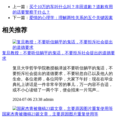
上一篇：
买个10万的车叫什么叫？丰田道歉？道歉有用
的话要警察干什么？
下一篇：
爱情的心理学：理解两性关系的五个关键因素
相关推荐
复旦教授：不要听信躺平的鬼话，不要拒斥社会提出的道德要
求
复旦大学哲学学院教授杨泽波不要听信躺平的鬼话，不
要拒斥社会提出的道德要求，不要轻忽自己以及他人的
生命。各位老师，各位同学，大家下午好：现在在毕业
典礼上讲话是一件非常辛苦的事儿，万一内容不合适，
或不小心读错了一两个字，便会招来一片骂声...
2024-07-06 23:38
admin
国家杰青被撤稿23篇文章，主要原因图片重复使用等