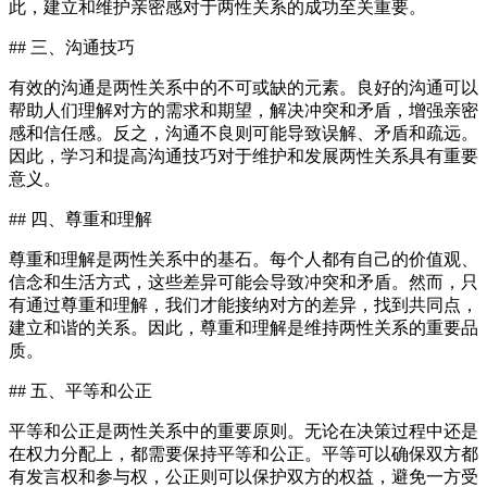
此，建立和维护亲密感对于两性关系的成功至关重要。
## 三、沟通技巧
有效的沟通是两性关系中的不可或缺的元素。良好的沟通可以
帮助人们理解对方的需求和期望，解决冲突和矛盾，增强亲密
感和信任感。反之，沟通不良则可能导致误解、矛盾和疏远。
因此，学习和提高沟通技巧对于维护和发展两性关系具有重要
意义。
## 四、尊重和理解
尊重和理解是两性关系中的基石。每个人都有自己的价值观、
信念和生活方式，这些差异可能会导致冲突和矛盾。然而，只
有通过尊重和理解，我们才能接纳对方的差异，找到共同点，
建立和谐的关系。因此，尊重和理解是维持两性关系的重要品
质。
## 五、平等和公正
平等和公正是两性关系中的重要原则。无论在决策过程中还是
在权力分配上，都需要保持平等和公正。平等可以确保双方都
有发言权和参与权，公正则可以保护双方的权益，避免一方受