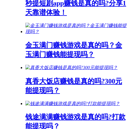
秒提短剧app赚钱是真的吗?分享1
天靠谱体验！
金玉满门赚钱游戏是真的吗？金
玉满门赚钱能提现吗？
真香大饭店赚钱是真的吗?300元
能提现吗？
钱途满满赚钱游戏是真的吗?打款
能提现吗？