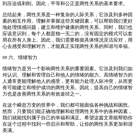
到压迫或剥削。因此，平等和公正是两性关系的基本要求。
总结起来，两性关系是一种复杂的人际关系，它涉及到多种因
素的相互作用。理解并掌握这些关键因素，可以帮助我们更好
地处理情感问题，建立和维护健康的两性关系。同时，我们也
应该意识到，每个人都是独一无二的，没有固定的模式可以套
用在所有人身上。因此，我们需要根据具体情况灵活应对，用
心去感受和理解对方，才能真正实现两性关系的和谐与幸福。
## 六、情绪智力
情绪智力是另一个影响两性关系的重要因素。它涉及到我们如
何认识、理解和管理自己和他人的情绪的能力。高情绪智力的
人通常更能理解他人的感受，更有能力处理人际冲突，从而更
有可能建立和维护成功的两性关系。因此，提高自己的情绪智
力也是改善两性关系的有效途径之一。
在这个瞬息万变的世界中，我们都可能面临各种挑战和困扰。
然而，只要我们能正确地理解和处理两性关系中的各种因素，
我们就能找到属于自己的幸福和满足。希望这篇文章能帮助你
在这个过程中找到一些启示和帮助，让你的两性关系更加和谐
美满。