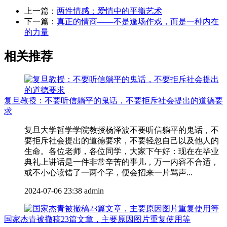
上一篇：
两性情感：爱情中的平衡艺术
下一篇：
真正的情商——不是逢场作戏，而是一种内在
的力量
相关推荐
复旦教授：不要听信躺平的鬼话，不要拒斥社会提出的道德要
求
复旦大学哲学学院教授杨泽波不要听信躺平的鬼话，不
要拒斥社会提出的道德要求，不要轻忽自己以及他人的
生命。各位老师，各位同学，大家下午好：现在在毕业
典礼上讲话是一件非常辛苦的事儿，万一内容不合适，
或不小心读错了一两个字，便会招来一片骂声...
2024-07-06 23:38
admin
国家杰青被撤稿23篇文章，主要原因图片重复使用等