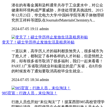
潜在的有毒金属和染料通常共存于工业废水中，对公众
健康和环境构成严重威胁，并使处理更具挑战性。2015
年12月23日，华北电力大学/中国科学院等离子体物理研
究所王祥科等团队在JournalofMaterialsChemistryA...
2024-07-05 19:11
admin
变天了！硕士学历停止发放生活及租房补贴
一直以来，高学历人才的福利都羡煞旁人，很多城市为
了抢人才，都制定了各种各样的人才补贴，但是悄然之
间，却有很多省市取消了很多福利，我们一起来看看！
PART.1广东省取消就业补贴最近的是广东省，在8月份
的时候发布了通知要取消高校毕业生就业...
2024-07-05 18:34
admin
985官宣：行政人员，末位淘汰！
行政人员也开始“末位淘汰”了！据某西部985高校管理学
院网站消息，学院领导在今年春季学期行政人员大会上