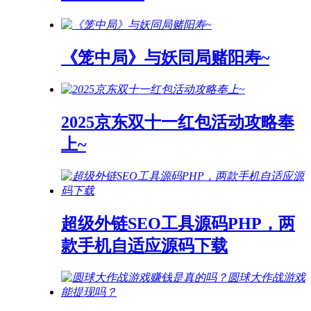
《笼中局》与妖同局赌阳寿~
2025京东双十一红包活动攻略奉
上~
超级外链SEO工具源码PHP，两
款手机自适应源码下载