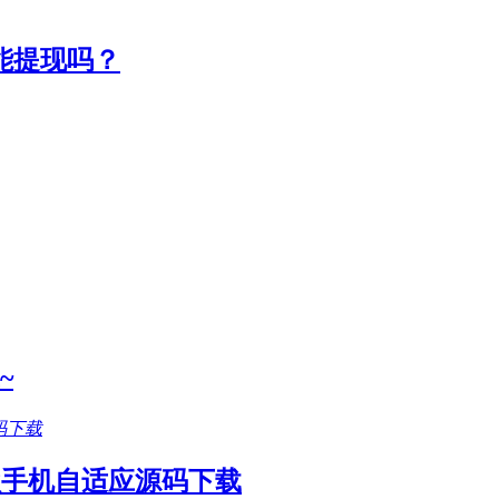
能提现吗？
~
款手机自适应源码下载