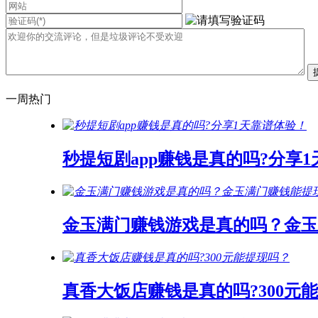
一周热门
秒提短剧app赚钱是真的吗?分享
金玉满门赚钱游戏是真的吗？金玉
真香大饭店赚钱是真的吗?300元