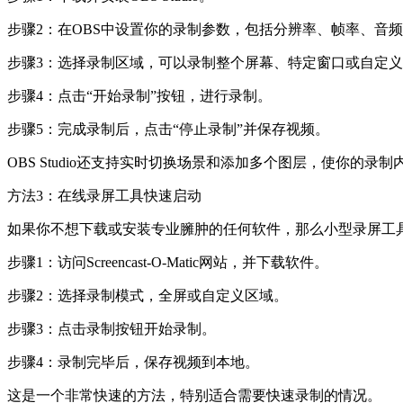
步骤2：在OBS中设置你的录制参数，包括分辨率、帧率、音
步骤3：选择录制区域，可以录制整个屏幕、特定窗口或自定
步骤4：点击“开始录制”按钮，进行录制。
步骤5：完成录制后，点击“停止录制”并保存视频。
OBS Studio还支持实时切换场景和添加多个图层，使你的录
方法3：在线录屏工具快速启动
如果你不想下载或安装专业臃肿的任何软件，那么小型录屏工具是一个
步骤1：访问Screencast-O-Matic网站，并下载软件。
步骤2：选择录制模式，全屏或自定义区域。
步骤3：点击录制按钮开始录制。
步骤4：录制完毕后，保存视频到本地。
这是一个非常快速的方法，特别适合需要快速录制的情况。