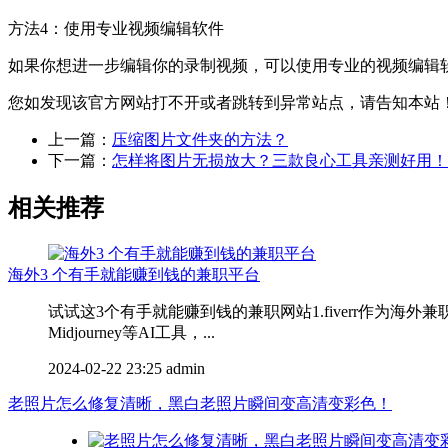
方法4：使用专业视频编辑软件
如果你想进一步编辑你的录制视频，可以使用专业的视频编辑软件，如Ad
您如发现该官方网站打不开或者跳转到异常站点，请告知本站
上一篇：
压缩图片文件夹的方法？
下一篇：
怎样将图片无损放大？三款良心工具亲测好用！
相关推荐
海外3 个有手就能赚到钱的兼职平台
试试这3个有手就能赚到钱的兼职网站1.fiverr作为海外
Midjourney等AI工具，...
2024-02-22 23:25
admin
老照片怎么修复清晰，黑白老照片瞬间变高清变彩色！