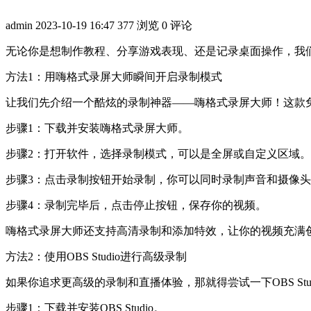
admin
2023-10-19 16:47
377 浏览
0 评论
无论你是想制作教程、分享游戏表现、还是记录桌面操作，我
方法1：用嗨格式录屏大师瞬间开启录制模式
让我们先介绍一个酷炫的录制神器——嗨格式录屏大师！这款
步骤1：下载并安装嗨格式录屏大师。
步骤2：打开软件，选择录制模式，可以是全屏或自定义区域。
步骤3：点击录制按钮开始录制，你可以同时录制声音和摄像
步骤4：录制完毕后，点击停止按钮，保存你的视频。
嗨格式录屏大师还支持高清录制和添加特效，让你的视频充满
方法2：使用OBS Studio进行高级录制
如果你追求更高级的录制和直播体验，那就得尝试一下OBS St
步骤1：下载并安装OBS Studio。