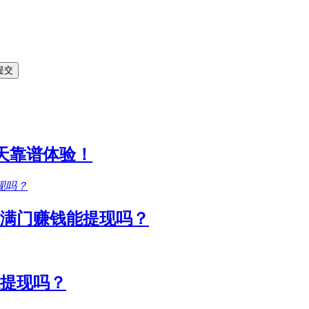
1天靠谱体验！
满门赚钱能提现吗？
能提现吗？