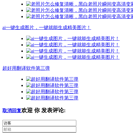
ai一键生成图片，一键就能生成精美图片！
超好用翻译软件第三弹
欢迎
你
发表评论:
取消回复