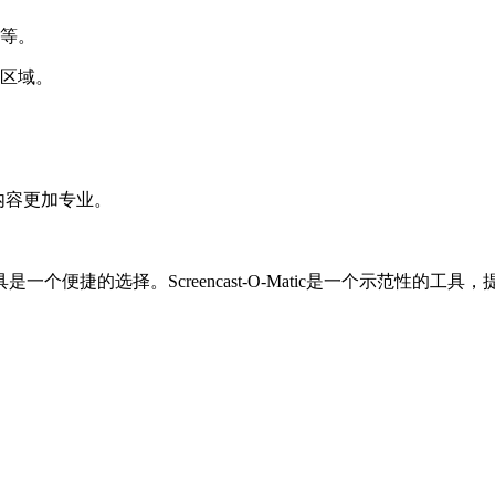
频等。
义区域。
制内容更加专业。
便捷的选择。Screencast-O-Matic是一个示范性的工具