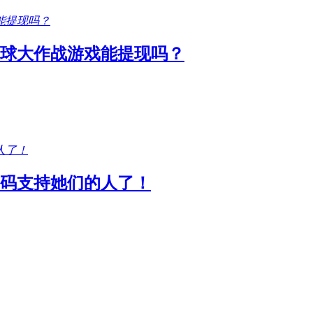
圆球大作战游戏能提现吗？
码支持她们的人了！