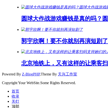
圆球大作战游戏赚钱是真的吗？
郭宇欣啊！要不你就别再演短剧了
北京地铁上，又有这样的让乘客扫
Powered By
Z-BlogPHP
,Theme By
天兴工作室
Copyright Your WebSite.Some Rights Reserved.
首页
收录
关灯
顶部