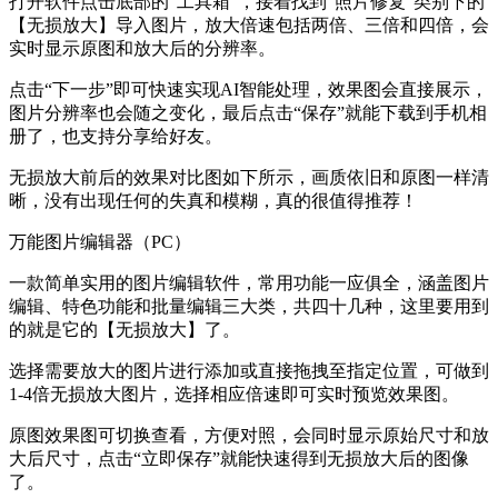
打开软件点击底部的“工具箱”，接着找到“照片修复”类别下的
【无损放大】导入图片，放大倍速包括两倍、三倍和四倍，会
实时显示原图和放大后的分辨率。
点击“下一步”即可快速实现AI智能处理，效果图会直接展示，
图片分辨率也会随之变化，最后点击“保存”就能下载到手机相
册了，也支持分享给好友。
无损放大前后的效果对比图如下所示，画质依旧和原图一样清
晰，没有出现任何的失真和模糊，真的很值得推荐！
万能图片编辑器（PC）
一款简单实用的图片编辑软件，常用功能一应俱全，涵盖图片
编辑、特色功能和批量编辑三大类，共四十几种，这里要用到
的就是它的【无损放大】了。
选择需要放大的图片进行添加或直接拖拽至指定位置，可做到
1-4倍无损放大图片，选择相应倍速即可实时预览效果图。
原图效果图可切换查看，方便对照，会同时显示原始尺寸和放
大后尺寸，点击“立即保存”就能快速得到无损放大后的图像
了。