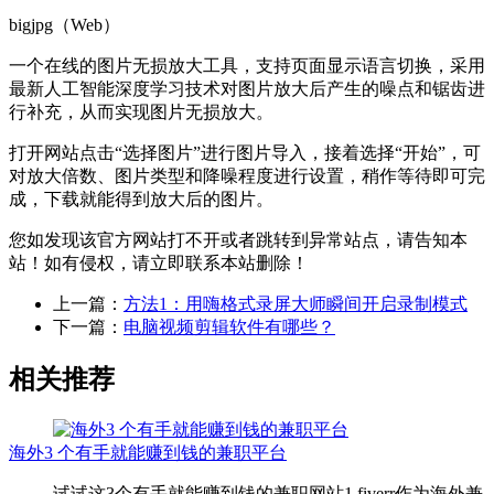
bigjpg（Web）
一个在线的图片无损放大工具，支持页面显示语言切换，采用
最新人工智能深度学习技术对图片放大后产生的噪点和锯齿进
行补充，从而实现图片无损放大。
打开网站点击“选择图片”进行图片导入，接着选择“开始”，可
对放大倍数、图片类型和降噪程度进行设置，稍作等待即可完
成，下载就能得到放大后的图片。
您如发现该官方网站打不开或者跳转到异常站点，请告知本
站！如有侵权，请立即联系本站删除！
上一篇：
方法1：用嗨格式录屏大师瞬间开启录制模式
下一篇：
电脑视频剪辑软件有哪些？
相关推荐
海外3 个有手就能赚到钱的兼职平台
试试这3个有手就能赚到钱的兼职网站1.fiverr作为海外兼