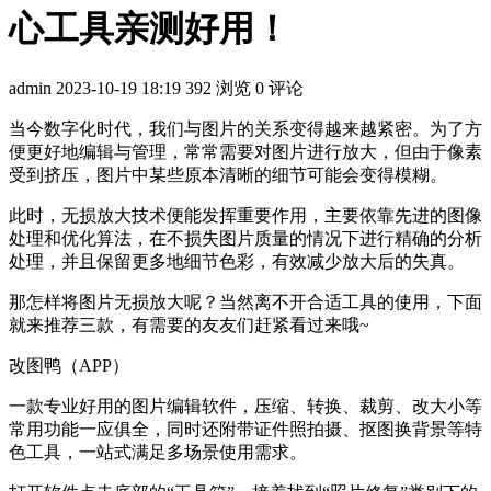
心工具亲测好用！
admin
2023-10-19 18:19
392 浏览
0 评论
当今数字化时代，我们与图片的关系变得越来越紧密。为了方
便更好地编辑与管理，常常需要对图片进行放大，但由于像素
受到挤压，图片中某些原本清晰的细节可能会变得模糊。
此时，无损放大技术便能发挥重要作用，主要依靠先进的图像
处理和优化算法，在不损失图片质量的情况下进行精确的分析
处理，并且保留更多地细节色彩，有效减少放大后的失真。
那怎样将图片无损放大呢？当然离不开合适工具的使用，下面
就来推荐三款，有需要的友友们赶紧看过来哦~
改图鸭（APP）
一款专业好用的图片编辑软件，压缩、转换、裁剪、改大小等
常用功能一应俱全，同时还附带证件照拍摄、抠图换背景等特
色工具，一站式满足多场景使用需求。