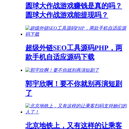
圆球大作战游戏赚钱是真的吗？
圆球大作战游戏能提现吗？
超级外链SEO工具源码PHP，两
款手机自适应源码下载
郭宇欣啊！要不你就别再演短剧
了
北京地铁上，又有这样的让乘客