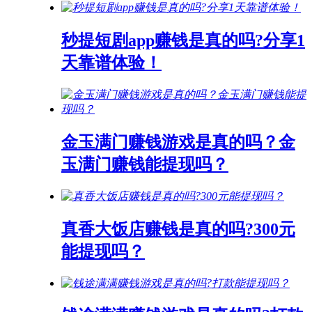
秒提短剧app赚钱是真的吗?分享1
天靠谱体验！
金玉满门赚钱游戏是真的吗？金
玉满门赚钱能提现吗？
真香大饭店赚钱是真的吗?300元
能提现吗？