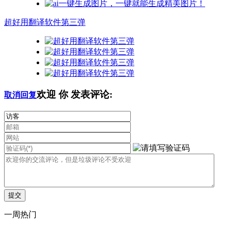
超好用翻译软件第三弹
欢迎
你
发表评论:
取消回复
一周热门