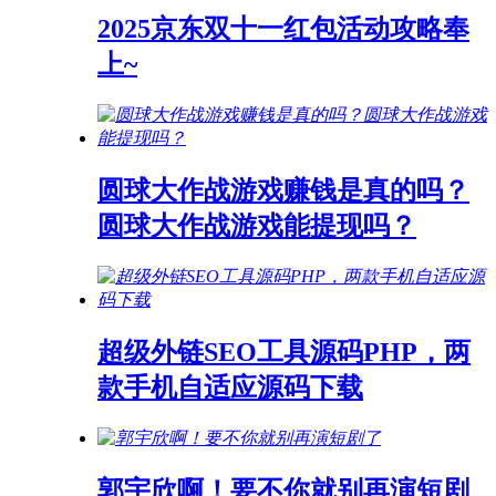
2025京东双十一红包活动攻略奉
上~
圆球大作战游戏赚钱是真的吗？
圆球大作战游戏能提现吗？
超级外链SEO工具源码PHP，两
款手机自适应源码下载
郭宇欣啊！要不你就别再演短剧