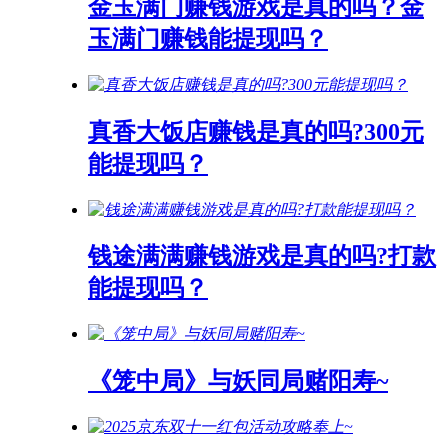
金玉满门赚钱游戏是真的吗？金
玉满门赚钱能提现吗？
真香大饭店赚钱是真的吗?300元
能提现吗？
钱途满满赚钱游戏是真的吗?打款
能提现吗？
《笼中局》与妖同局赌阳寿~