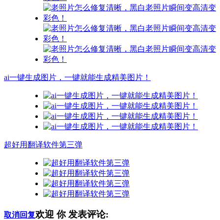
ai一键生成图片，一键就能生成精美图片！
超好用翻译软件第三弹
欢迎
你
发表评论:
取消回复