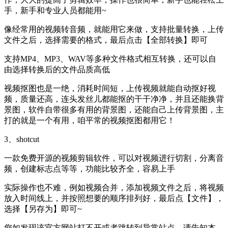
手，新手和专业人员都能用~
像经常用的视频转音频，就能用它来做，支持批量转换，上传
文件之后，选择需要的格式，最后点击【全部转换】即可
支持MP4、MP3、WAV等多种文件格式相互转换，还可以自
由选择转换后的文件品质高低
视频抠图也是一绝，消耗时间短，上传视频就能自动抠好视
频，质量还高，连头发丝儿都能抠的干干净净，并且还能换背
景图，软件自带很多有用的背景图，还能自己上传背景图，主
打的就是一个有用，咱平常的视频抠图都用它！
3、shotcut
一款免费开源的视频剪辑软件，可以对视频进行切割，分离音
频，创建标志点等等，功能比较齐全，容易上手
实际操作也不难，例如视频合并，添加视频文件之后，将视频
放入时间线上，并按照想要的顺序排列好，最后点【文件】，
选择【另存为】即可~
您如发现该官方网站打不开或者跳转到异常站点，请告知本