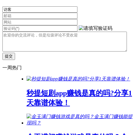
一周热门
秒提短剧app赚钱是真的吗?分享1
天靠谱体验！