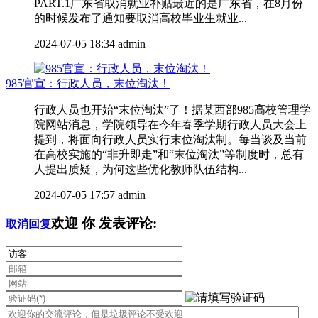
PART.1广东省取消就业补贴最近的是广东省，在8月份
的时候发布了通知要取消高校毕业生就业...
2024-07-05 18:34
admin
985官宣：行政人员，末位淘汰！
行政人员也开始“末位淘汰”了！据某西部985高校管理学
院网站消息，学院领导在今年春季学期行政人员大会上
提到，将面向行政人员实行末位淘汰制。每当谈及当前
在高校实施的“非升即走”和“末位淘汰”等制度时，总有
人提出质疑，为何这些优化教师队伍结构...
2024-07-05 17:57
admin
欢迎
你
发表评论:
取消回复