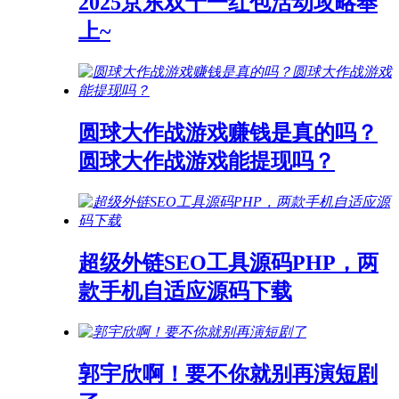
2025京东双十一红包活动攻略奉
上~
圆球大作战游戏赚钱是真的吗？
圆球大作战游戏能提现吗？
超级外链SEO工具源码PHP，两
款手机自适应源码下载
郭宇欣啊！要不你就别再演短剧