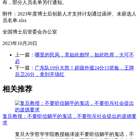
布，部分人员名单另行通知。
附件：2023年度博士后创新人才支持计划通过函评、未获选人
员名单.xlsx
全国博士后管委会办公室
2023年10月20日
上一篇：
哪里的民风，竟如此彪悍，如此吃席，大可不
必
下一篇：
广东队19分大胜！超级外援24分15篮板，王牌
后卫26分，拿到开场红
相关推荐
复旦教授：不要听信躺平的鬼话，不要拒斥社会提出的道德要
求
复旦大学哲学学院教授杨泽波不要听信躺平的鬼话，不