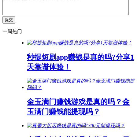
一周热门
秒提短剧app赚钱是真的吗?分享1
天靠谱体验！
金玉满门赚钱游戏是真的吗？金
玉满门赚钱能提现吗？