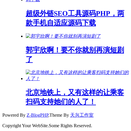
超级外链SEO工具源码PHP，两
款手机自适应源码下载
郭宇欣啊！要不你就别再演短剧
了
北京地铁上，又有这样的让乘客
扫码支持她们的人了！
Powered By
Z-BlogPHP
,Theme By
天兴工作室
Copyright Your WebSite.Some Rights Reserved.