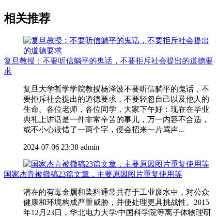
相关推荐
复旦教授：不要听信躺平的鬼话，不要拒斥社会提出的道德要
求
复旦大学哲学学院教授杨泽波不要听信躺平的鬼话，不
要拒斥社会提出的道德要求，不要轻忽自己以及他人的
生命。各位老师，各位同学，大家下午好：现在在毕业
典礼上讲话是一件非常辛苦的事儿，万一内容不合适，
或不小心读错了一两个字，便会招来一片骂声...
2024-07-06 23:38
admin
国家杰青被撤稿23篇文章，主要原因图片重复使用等
潜在的有毒金属和染料通常共存于工业废水中，对公众
健康和环境构成严重威胁，并使处理更具挑战性。2015
年12月23日，华北电力大学/中国科学院等离子体物理研