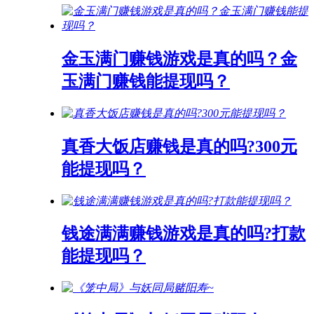
金玉满门赚钱游戏是真的吗？金
玉满门赚钱能提现吗？
真香大饭店赚钱是真的吗?300元
能提现吗？
钱途满满赚钱游戏是真的吗?打款
能提现吗？