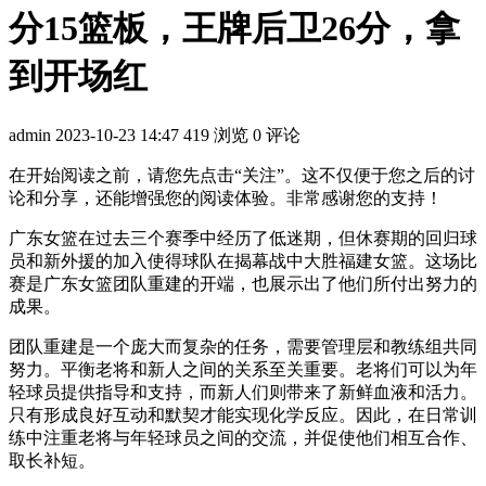
分15篮板，王牌后卫26分，拿
到开场红
admin
2023-10-23 14:47
419 浏览
0 评论
在开始阅读之前，请您先点击“关注”。这不仅便于您之后的讨
论和分享，还能增强您的阅读体验。非常感谢您的支持！
广东女篮在过去三个赛季中经历了低迷期，但休赛期的回归球
员和新外援的加入使得球队在揭幕战中大胜福建女篮。这场比
赛是广东女篮团队重建的开端，也展示出了他们所付出努力的
成果。
团队重建是一个庞大而复杂的任务，需要管理层和教练组共同
努力。平衡老将和新人之间的关系至关重要。老将们可以为年
轻球员提供指导和支持，而新人们则带来了新鲜血液和活力。
只有形成良好互动和默契才能实现化学反应。因此，在日常训
练中注重老将与年轻球员之间的交流，并促使他们相互合作、
取长补短。