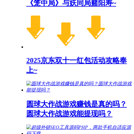
《笼中局》与妖同局赌阳寿~
2025京东双十一红包活动攻略奉
上~
圆球大作战游戏赚钱是真的吗？
圆球大作战游戏能提现吗？