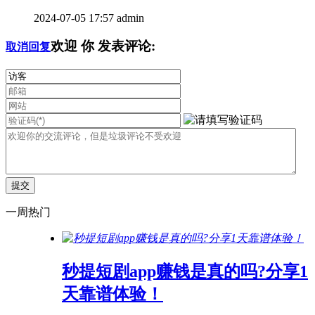
2024-07-05 17:57
admin
欢迎
你
发表评论:
取消回复
一周热门
秒提短剧app赚钱是真的吗?分享1
天靠谱体验！