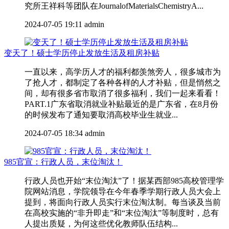
究所王祥科等团队在JournalofMaterialsChemistryA...
2024-07-05 19:11
admin
变天了！硕士学历停止发放生活及租房补贴
一直以来，高学历人才的福利都羡煞旁人，很多城市为
了抢人才，都制定了各种各样的人才补贴，但是悄然之
间，却有很多省市取消了很多福利，我们一起来看看！
PART.1广东省取消就业补贴最近的是广东省，在8月份
的时候发布了通知要取消高校毕业生就业...
2024-07-05 18:34
admin
985官宣：行政人员，末位淘汰！
行政人员也开始“末位淘汰”了！据某西部985高校管理学
院网站消息，学院领导在今年春季学期行政人员大会上
提到，将面向行政人员实行末位淘汰制。每当谈及当前
在高校实施的“非升即走”和“末位淘汰”等制度时，总有
人提出质疑，为何这些优化教师队伍结构...