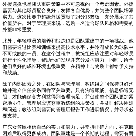
外援选择也是团队重建策略中不可忽视的一个考虑因素。外援
需要与其他球员配合良好，发挥各自优势，并为整个团队增添
实力。这次比赛中超级外援贡献了24分15篮板，充分展示了其
价值所在。对于管理层来说，选购一名适合球队风格和需要的
外援非常重要。
此外，年轻球员的培养和锻炼也是团队重建中的一项挑战。他
们需要通过比赛和训练来提高技术水平，并逐渐成长为球队中
不可或缺的一员。在这个过程中，教练组应该注重对年轻球员
进行个性化指导，帮助他们发现并充分发挥潜力。同时，给予
他们良好的成长环境也很重要，在精神上与物质上都给予支持
和鼓励。
除了内部因素之外，在团队与管理层、教练组之间保持良好沟
通并建立信任关系同样至关重要。只有沟通顺畅、信息畅通无
阻，才能确保各方利益得到合理满足，并促使整个团队更加紧
密地协作。管理层应该尊重教练组的决策权，并及时解决困难
和问题；教练组则需要向管理层报告工作进展情况，并寻求必
要支持。
广东女篮应相信自己的实力和潜力，并坚持正确方向，在克服
困难后取得更多成功。团队重建是一个长期的过程，需要有耐