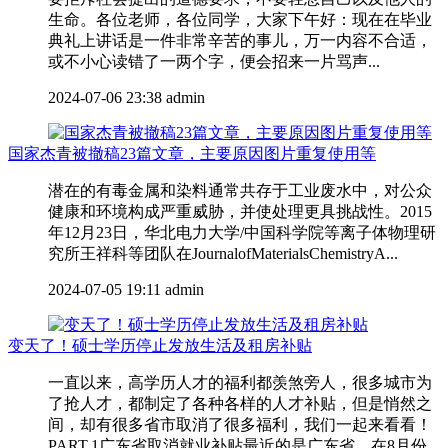
生命。各位老师，各位同学，大家下午好：现在在毕业
典礼上讲话是一件非常辛苦的事儿，万一内容不合适，
或不小心读错了一两个字，便会招来一片骂声...
2024-07-06 23:38
admin
国家杰青被撤稿23篇文章，主要原因图片重复使用等
潜在的有毒金属和染料通常共存于工业废水中，对公众
健康和环境构成严重威胁，并使处理更具挑战性。2015
年12月23日，华北电力大学/中国科学院等离子体物理研
究所王祥科等团队在JournalofMaterialsChemistryA...
2024-07-05 19:11
admin
变天了！硕士学历停止发放生活及租房补贴
一直以来，高学历人才的福利都羡煞旁人，很多城市为
了抢人才，都制定了各种各样的人才补贴，但是悄然之
间，却有很多省市取消了很多福利，我们一起来看看！
PART.1广东省取消就业补贴最近的是广东省，在8月份