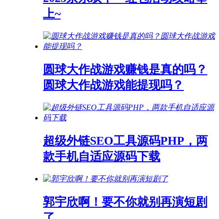
上~
圆球大作战游戏赚钱是真的吗？
圆球大作战游戏能提现吗？
超级外链SEO工具源码PHP，两
款手机自适应源码下载
郭宇欣啊！要不你就别再演短剧
了