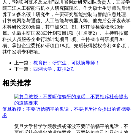
人，“物联网技术及应用”四川省创新研究团队负责人，宜宾学
院三江人工智能与机器人研究院院长。作为硕士生导师先后培
养了50多名硕士研究生，主要研究智能控制与智能信息处理、
计算机网络与通信、人工智能与机器人等。他先后公开发表学
术科研论文80余篇，其中被SCI、EI、ISTP等检索收录20余
篇。先后主研国家863计划项目1项（排名第2）、主持科技部
科技人员服务企业行动计划项目1项、主持省市科研项目20
项、承担企业委托科研项目18项。先后获得授权专利30多项，
其中发明专利5项。
上一篇：
教育部：研究生，可以换导师！
下一篇：
西湖大学，获捐2亿！
相关推荐
复旦教授：不要听信躺平的鬼话，不要拒斥社会提出的道德要
求
复旦大学哲学学院教授杨泽波不要听信躺平的鬼话，不
要拒斥社会提出的道德要求，不要轻忽自己以及他人的