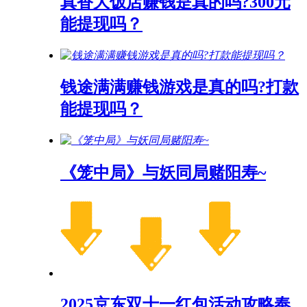
真香大饭店赚钱是真的吗?300元
能提现吗？
钱途满满赚钱游戏是真的吗?打款
能提现吗？
《笼中局》与妖同局赌阳寿~
2025京东双十一红包活动攻略奉