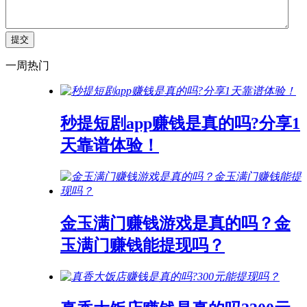
一周热门
秒提短剧app赚钱是真的吗?分享1
天靠谱体验！
金玉满门赚钱游戏是真的吗？金
玉满门赚钱能提现吗？