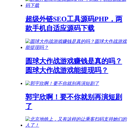
超级外链SEO工具源码PHP，两
款手机自适应源码下载
圆球大作战游戏赚钱是真的吗？
圆球大作战游戏能提现吗？
郭宇欣啊！要不你就别再演短剧
了