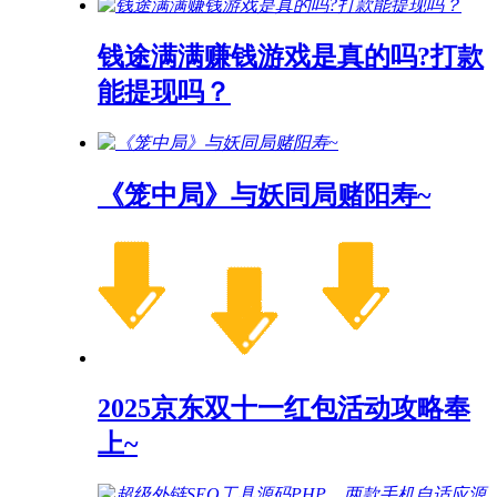
钱途满满赚钱游戏是真的吗?打款
能提现吗？
《笼中局》与妖同局赌阳寿~
2025京东双十一红包活动攻略奉
上~