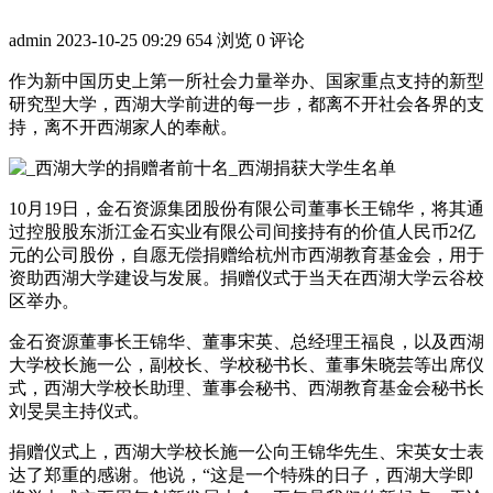
admin
2023-10-25 09:29
654 浏览
0 评论
作为新中国历史上第一所社会力量举办、国家重点支持的新型
研究型大学，西湖大学前进的每一步，都离不开社会各界的支
持，离不开西湖家人的奉献。
10月19日，金石资源集团股份有限公司董事长王锦华，将其通
过控股股东浙江金石实业有限公司间接持有的价值人民币2亿
元的公司股份，自愿无偿捐赠给杭州市西湖教育基金会，用于
资助西湖大学建设与发展。捐赠仪式于当天在西湖大学云谷校
区举办。
金石资源董事长王锦华、董事宋英、总经理王福良，以及西湖
大学校长施一公，副校长、学校秘书长、董事朱晓芸等出席仪
式，西湖大学校长助理、董事会秘书、西湖教育基金会秘书长
刘旻昊主持仪式。
捐赠仪式上，西湖大学校长施一公向王锦华先生、宋英女士表
达了郑重的感谢。他说，“这是一个特殊的日子，西湖大学即