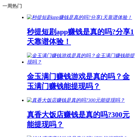
一周热门
秒提短剧app赚钱是真的吗?分享1
天靠谱体验！
金玉满门赚钱游戏是真的吗？金
玉满门赚钱能提现吗？
真香大饭店赚钱是真的吗?300元
能提现吗？