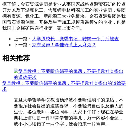
据了解，金石资源集团是专业从事国家战略资源萤石矿的投资
开发以及下游氟化工、含氟锂电材料深加工的实业集团，集团
拥有资源、氟化工、新能源三大业务板块。金石资源集团是我
国萤石资源储量、开采及生产加工规模遥遥领先的企业，也是
我国非金属矿采选行业第一家上市公司。
上一篇：
大学原校长、党委书记，转岗一个月后被查
下一篇：
京东发声！李佳琦惹上大麻烦？
相关推荐
复旦教授：不要听信躺平的鬼话，不要拒斥社会提出的道德要
求
复旦大学哲学学院教授杨泽波不要听信躺平的鬼话，不
要拒斥社会提出的道德要求，不要轻忽自己以及他人的
生命。各位老师，各位同学，大家下午好：现在在毕业
典礼上讲话是一件非常辛苦的事儿，万一内容不合适，
或不小心读错了一两个字，便会招来一片骂声...