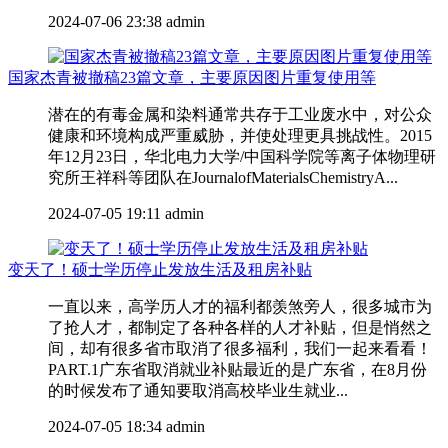
2024-07-06 23:38
admin
国家杰青被撤稿23篇文章，主要原因图片重复使用等
潜在的有毒金属和染料通常共存于工业废水中，对公众
健康和环境构成严重威胁，并使处理更具挑战性。2015
年12月23日，华北电力大学/中国科学院等离子体物理研
究所王祥科等团队在JournalofMaterialsChemistryA...
2024-07-05 19:11
admin
变天了！硕士学历停止发放生活及租房补贴
一直以来，高学历人才的福利都羡煞旁人，很多城市为
了抢人才，都制定了各种各样的人才补贴，但是悄然之
间，却有很多省市取消了很多福利，我们一起来看看！
PART.1广东省取消就业补贴最近的是广东省，在8月份
的时候发布了通知要取消高校毕业生就业...
2024-07-05 18:34
admin