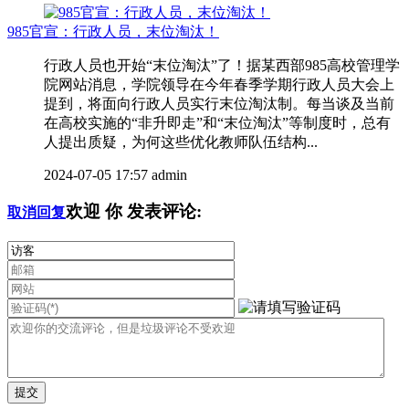
985官宣：行政人员，末位淘汰！
行政人员也开始“末位淘汰”了！据某西部985高校管理学
院网站消息，学院领导在今年春季学期行政人员大会上
提到，将面向行政人员实行末位淘汰制。每当谈及当前
在高校实施的“非升即走”和“末位淘汰”等制度时，总有
人提出质疑，为何这些优化教师队伍结构...
2024-07-05 17:57
admin
欢迎
你
发表评论:
取消回复