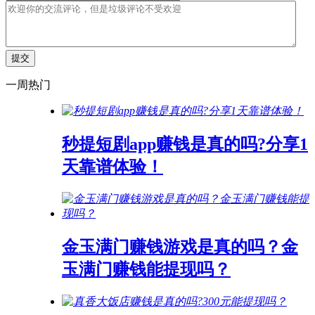
一周热门
秒提短剧app赚钱是真的吗?分享1
天靠谱体验！
金玉满门赚钱游戏是真的吗？金
玉满门赚钱能提现吗？