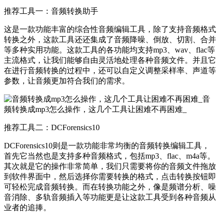
推荐工具一：音频转换助手
这是一款功能丰富的综合性音频编辑工具，除了支持音频格式
转换之外，这款工具还还集成了音频降噪、倒放、切割、合并
等多种实用功能。这款工具的各功能均支持mp3、wav、flac等
主流格式，让我们能够自由灵活地处理各种音频文件。并且它
在进行音频转换的过程中，还可以自定义调整采样率、声道等
参数，让音频更加符合我们的需求。
推荐工具二：DCForensics10
DCForensics10则是一款功能非常均衡的音频转换编辑工具，
首先它当然也是支持多种音频格式，包括mp3、flac、m4a等。
其次就是它的操作非常简单，我们只需要将你的音频文件拖放
到软件界面中，然后选择你需要转换的格式，点击转换按钮即
可轻松完成音频转换。而在转换功能之外，像是频谱分析、噪
音消除、多轨音频插入等功能更是让这款工具受到各种音频从
业者的追捧。