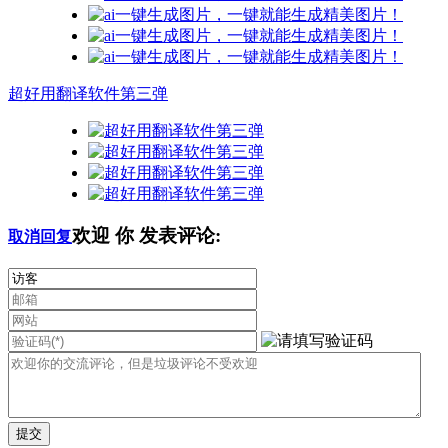
超好用翻译软件第三弹
欢迎
你
发表评论:
取消回复