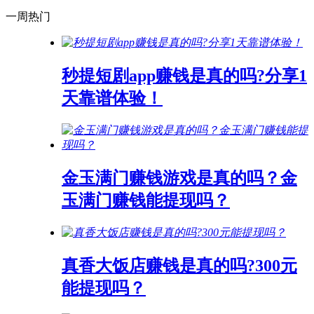
一周热门
秒提短剧app赚钱是真的吗?分享1
天靠谱体验！
金玉满门赚钱游戏是真的吗？金
玉满门赚钱能提现吗？
真香大饭店赚钱是真的吗?300元
能提现吗？