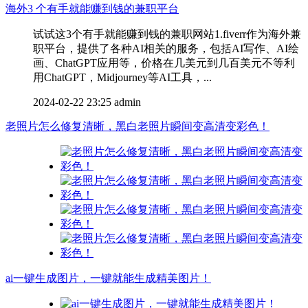
海外3 个有手就能赚到钱的兼职平台
试试这3个有手就能赚到钱的兼职网站1.fiverr作为海外兼
职平台，提供了各种AI相关的服务，包括AI写作、AI绘
画、ChatGPT应用等，价格在几美元到几百美元不等利
用ChatGPT，Midjourney等AI工具，...
2024-02-22 23:25
admin
老照片怎么修复清晰，黑白老照片瞬间变高清变彩色！
ai一键生成图片，一键就能生成精美图片！