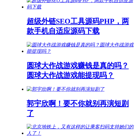
超级外链SEO工具源码PHP，两
款手机自适应源码下载
圆球大作战游戏赚钱是真的吗？
圆球大作战游戏能提现吗？
郭宇欣啊！要不你就别再演短剧
了