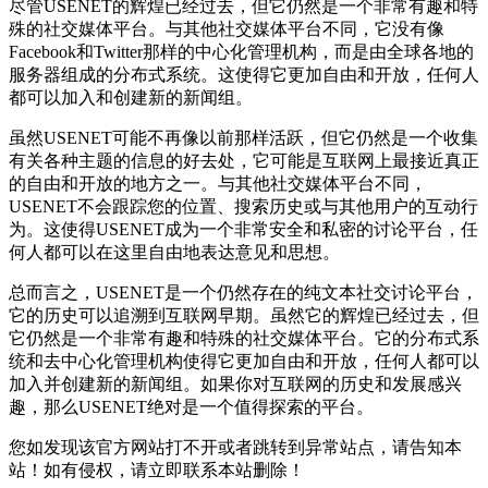
尽管USENET的辉煌已经过去，但它仍然是一个非常有趣和特
殊的社交媒体平台。与其他社交媒体平台不同，它没有像
Facebook和Twitter那样的中心化管理机构，而是由全球各地的
服务器组成的分布式系统。这使得它更加自由和开放，任何人
都可以加入和创建新的新闻组。
虽然USENET可能不再像以前那样活跃，但它仍然是一个收集
有关各种主题的信息的好去处，它可能是互联网上最接近真正
的自由和开放的地方之一。与其他社交媒体平台不同，
USENET不会跟踪您的位置、搜索历史或与其他用户的互动行
为。这使得USENET成为一个非常安全和私密的讨论平台，任
何人都可以在这里自由地表达意见和思想。
总而言之，USENET是一个仍然存在的纯文本社交讨论平台，
它的历史可以追溯到互联网早期。虽然它的辉煌已经过去，但
它仍然是一个非常有趣和特殊的社交媒体平台。它的分布式系
统和去中心化管理机构使得它更加自由和开放，任何人都可以
加入并创建新的新闻组。如果你对互联网的历史和发展感兴
趣，那么USENET绝对是一个值得探索的平台。
您如发现该官方网站打不开或者跳转到异常站点，请告知本
站！如有侵权，请立即联系本站删除！