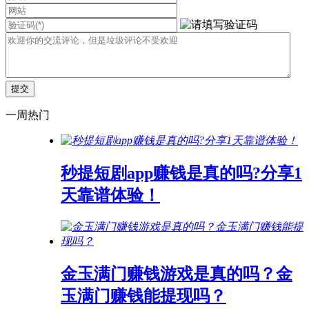
一周热门
秒提短剧app赚钱是真的吗?分享1
天靠谱体验！
金玉满门赚钱游戏是真的吗？金
玉满门赚钱能提现吗？