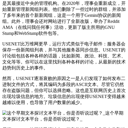
是其最接近中央的管理机构。在2020年，理事会重新成立，开
始重新管理新闻组列表。他们删除了一些过时的群组，并添加
了多年来的首个新新闻组，这是一个用于Gemini协议的新闻
组。此外，理事会还对网站进行了全新改版，举办了Reddit
AMA（在线问我任何事）活动，更新了版主所用的GNU
Stump和WebStump软件包等。
USENET比万维网更早，运行方式类似于电子邮件：服务器会
保存一份新闻组列表，并与其他服务器同步信息。USENET的
讨论组包括各种各样的话题，比如新闻、政治、科技、艺术、
文化等等。你可以在这里找到各种各样的讨论，从最新的技术
趋势到历史上的事件。
然而，USENET逐渐衰败的原因之一是人们发现了如何发布二
进制文件的方式，将其编码为多段的ASCII文本。尽管它仍然
存在盗版问题，但你可以选择忽略。这也是互联网历史上首次
出现垃圾信息的地方。垃圾信息的出现使得USENET变得越来
越难以使用，也导致了用户数量的减少。