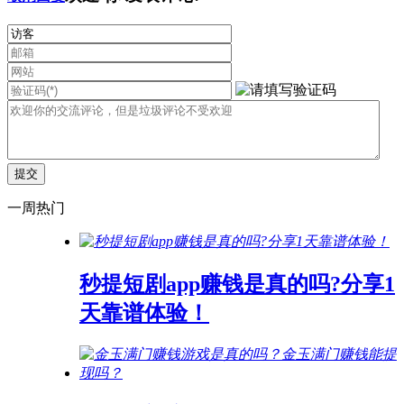
一周热门
秒提短剧app赚钱是真的吗?分享1
天靠谱体验！