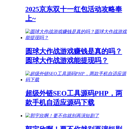
2025京东双十一红包活动攻略奉
上~
圆球大作战游戏赚钱是真的吗？
圆球大作战游戏能提现吗？
超级外链SEO工具源码PHP，两
款手机自适应源码下载