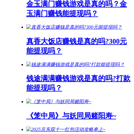
金玉满门赚钱游戏是真的吗？金
玉满门赚钱能提现吗？
真香大饭店赚钱是真的吗?300元
能提现吗？
钱途满满赚钱游戏是真的吗?打款
能提现吗？
《笼中局》与妖同局赌阳寿~