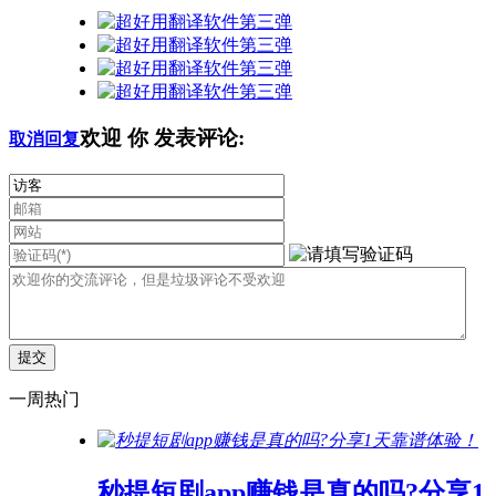
欢迎
你
发表评论:
取消回复
一周热门
秒提短剧app赚钱是真的吗?分享1