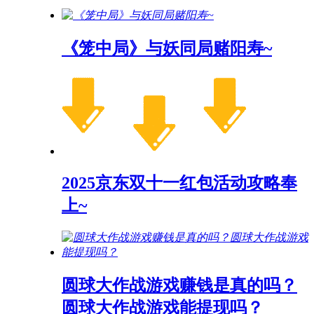
《笼中局》与妖同局赌阳寿~
2025京东双十一红包活动攻略奉
上~
圆球大作战游戏赚钱是真的吗？
圆球大作战游戏能提现吗？