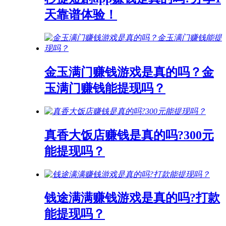
天靠谱体验！
金玉满门赚钱游戏是真的吗？金
玉满门赚钱能提现吗？
真香大饭店赚钱是真的吗?300元
能提现吗？
钱途满满赚钱游戏是真的吗?打款
能提现吗？