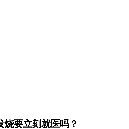
发烧要立刻就医吗？