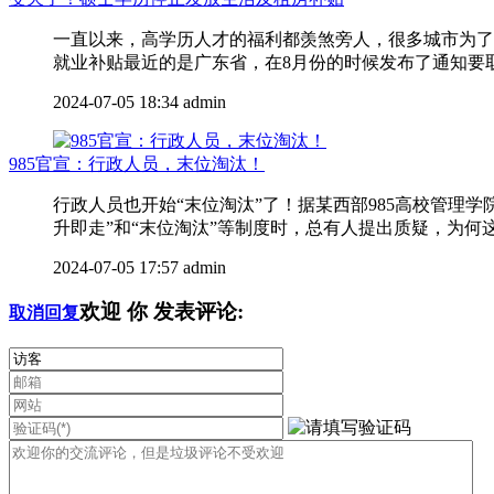
一直以来，高学历人才的福利都羡煞旁人，很多城市为了
就业补贴最近的是广东省，在8月份的时候发布了通知要取消
2024-07-05 18:34
admin
985官宣：行政人员，末位淘汰！
行政人员也开始“末位淘汰”了！据某西部985高校管
升即走”和“末位淘汰”等制度时，总有人提出质疑，为何这
2024-07-05 17:57
admin
欢迎
你
发表评论:
取消回复