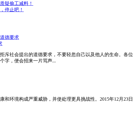
质疑偷工减料！
，停止吧！
求
拒斥社会提出的道德要求，不要轻忽自己以及他人的生命。各位
字，便会招来一片骂声...
和环境构成严重威胁，并使处理更具挑战性。2015年12月23