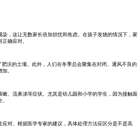
感染，这让无数家长倍加担忧和焦虑。在孩子发烧的情况下，家
何正确应对。
了肥沃的土壤。此外，人们在冬季总会聚集在封闭、通风不良的
增加。
咳嗽、流鼻涕等症状。尤其是幼儿园和小学的学生，因为接触面
全。
性应对。根据医学专家的建议，具体处理方法应区分是不是高