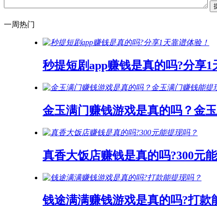
一周热门
秒提短剧app赚钱是真的吗?分享
金玉满门赚钱游戏是真的吗？金玉
真香大饭店赚钱是真的吗?300元
钱途满满赚钱游戏是真的吗?打款