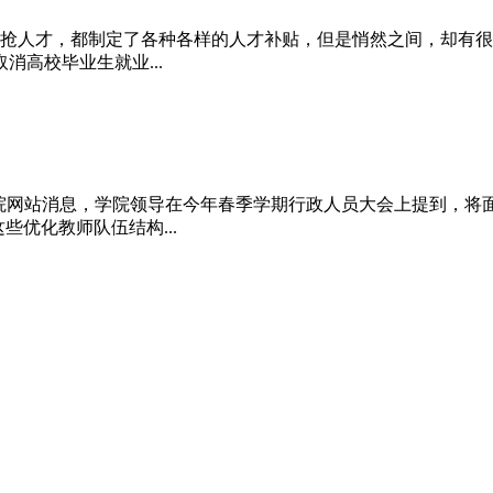
抢人才，都制定了各种各样的人才补贴，但是悄然之间，却有很多
高校毕业生就业...
理学院网站消息，学院领导在今年春季学期行政人员大会上提到，将
些优化教师队伍结构...