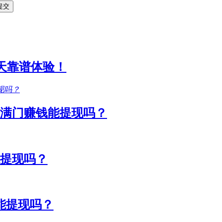
1天靠谱体验！
满门赚钱能提现吗？
能提现吗？
能提现吗？