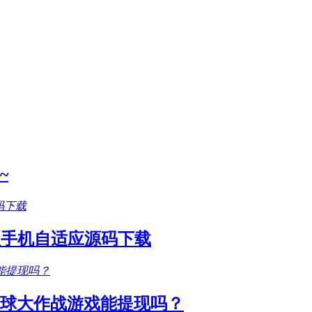
~
款手机自适应源码下载
圆球大作战游戏能提现吗？