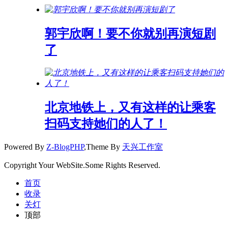
郭宇欣啊！要不你就别再演短剧
了
北京地铁上，又有这样的让乘客
扫码支持她们的人了！
Powered By
Z-BlogPHP
,Theme By
天兴工作室
Copyright Your WebSite.Some Rights Reserved.
首页
收录
关灯
顶部