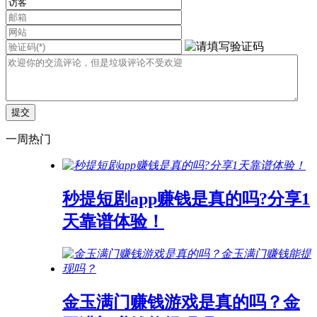
一周热门
秒提短剧app赚钱是真的吗?分享1
天靠谱体验！
金玉满门赚钱游戏是真的吗？金