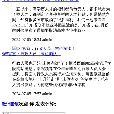
一直以来，高学历人才的福利都羡煞旁人，很多城市为
了抢人才，都制定了各种各样的人才补贴，但是悄然之
间，却有很多省市取消了很多福利，我们一起来看看！
PART.1广东省取消就业补贴最近的是广东省，在8月份
的时候发布了通知要取消高校毕业生就业...
2024-07-05 18:34
admin
985官宣：行政人员，末位淘汰！
行政人员也开始“末位淘汰”了！据某西部985高校管理学
院网站消息，学院领导在今年春季学期行政人员大会上
提到，将面向行政人员实行末位淘汰制。每当谈及当前
在高校实施的“非升即走”和“末位淘汰”等制度时，总有
人提出质疑，为何这些优化教师队伍结构...
2024-07-05 17:57
admin
欢迎
你
发表评论:
取消回复