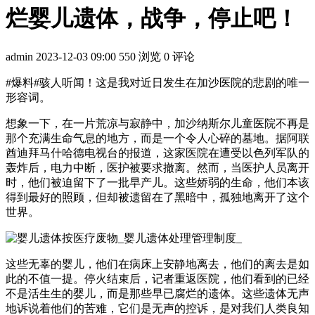
烂婴儿遗体，战争，停止吧！
admin
2023-12-03 09:00
550 浏览
0 评论
#爆料#骇人听闻！这是我对近日发生在加沙医院的悲剧的唯一
形容词。
想象一下，在一片荒凉与寂静中，加沙纳斯尔儿童医院不再是
那个充满生命气息的地方，而是一个令人心碎的墓地。据阿联
酋迪拜马什哈德电视台的报道，这家医院在遭受以色列军队的
轰炸后，电力中断，医护被要求撤离。然而，当医护人员离开
时，他们被迫留下了一批早产儿。这些娇弱的生命，他们本该
得到最好的照顾，但却被遗留在了黑暗中，孤独地离开了这个
世界。
这些无辜的婴儿，他们在病床上安静地离去，他们的离去是如
此的不值一提。停火结束后，记者重返医院，他们看到的已经
不是活生生的婴儿，而是那些早已腐烂的遗体。这些遗体无声
地诉说着他们的苦难，它们是无声的控诉，是对我们人类良知