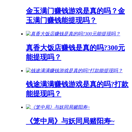
金玉满门赚钱游戏是真的吗？金
玉满门赚钱能提现吗？
真香大饭店赚钱是真的吗?300元
能提现吗？
钱途满满赚钱游戏是真的吗?打款
能提现吗？
《笼中局》与妖同局赌阳寿~