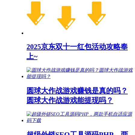
2025京东双十一红包活动攻略奉
上~
圆球大作战游戏赚钱是真的吗？
圆球大作战游戏能提现吗？
超级外链SEO工具源码PHP，两