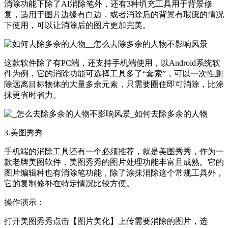
消除功能下除了AI消除笔外，还有3种填充工具用于背景修
复，适用于图片边缘有白边，或者消除后的背景有瑕疵的情况
下使用，可以让消除后的图片更加完美。
这款软件除了有PC端，还支持手机端使用，以Android系统软
件为例，它的消除功能可选择工具多了“套索”，可以一次性删
除远离目标物体的大量多余元素，只需要圈住即可消除，比涂
抹更省时省力。
3.美图秀秀
手机端的消除工具还有一个必须推荐，就是美图秀秀，作为一
款老牌美图软件，美图秀秀的图片处理功能丰富且成熟。它的
图片编辑种也有消除笔功能，除了涂抹消除这个常规工具外，
它的复制修补在特定情况比较方便。
操作演示：
打开美图秀秀点击【图片美化】上传需要消除的图片，选