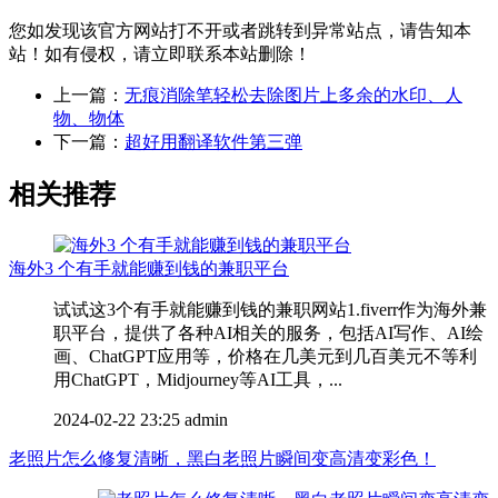
您如发现该官方网站打不开或者跳转到异常站点，请告知本
站！如有侵权，请立即联系本站删除！
上一篇：
无痕消除笔轻松去除图片上多余的水印、人
物、物体
下一篇：
超好用翻译软件第三弹
相关推荐
海外3 个有手就能赚到钱的兼职平台
试试这3个有手就能赚到钱的兼职网站1.fiverr作为海外兼
职平台，提供了各种AI相关的服务，包括AI写作、AI绘
画、ChatGPT应用等，价格在几美元到几百美元不等利
用ChatGPT，Midjourney等AI工具，...
2024-02-22 23:25
admin
老照片怎么修复清晰，黑白老照片瞬间变高清变彩色！