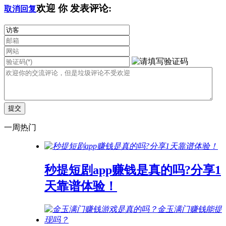
欢迎
你
发表评论:
取消回复
一周热门
秒提短剧app赚钱是真的吗?分享1
天靠谱体验！