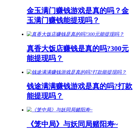
金玉满门赚钱游戏是真的吗？金
玉满门赚钱能提现吗？
真香大饭店赚钱是真的吗?300元
能提现吗？
钱途满满赚钱游戏是真的吗?打款
能提现吗？
《笼中局》与妖同局赌阳寿~