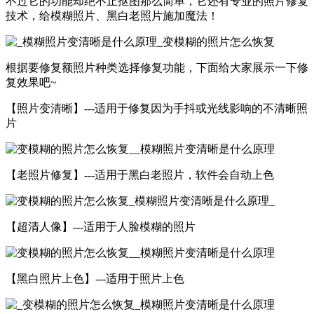
不过它的功能却绝不止抠图那么简单，它还有专业的照片修复
技术，给模糊照片、黑白老照片施加魔法！
根据要修复额照片种类选择修复功能，下面给大家展示一下修
复效果吧~
【照片变清晰】---适用于修复因为手抖或光线影响的不清晰照
片
【老照片修复】---适用于黑白老照片，软件会自动上色
【超清人像】---适用于人脸模糊的照片
【黑白照片上色】---适用于照片上色