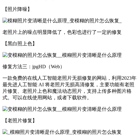
【照片降噪】
老照片上的噪点明显降低了，色彩也进行了一定的修复
【黑白照上色】
修复方法三：jpgHD（Web）
一款免费的在线人工智能老照片无损修复的网站，利用2023年
最先进人工智能 AI 将老照片无损高清修复，主要功能有老照
片修复、老照片上色和魔法动态照片，支持上传多种图片格
式。可以在线使用网站，或者下载软件。
【老照片修复】