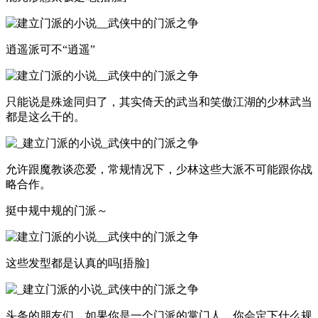
逍遥派可不“逍遥”
只能说是殊途同归了，其实倚天的武当和笑傲江湖的少林武当
都是这么干的。
允许跟魔教谈恋爱，常规情况下，少林这些大派不可能跟你战
略合作。
挺中规中规的门派～
这些发型都是认真的吗[捂脸]
头条的朋友们，如果你是一个门派的掌门人，你会定下什么规