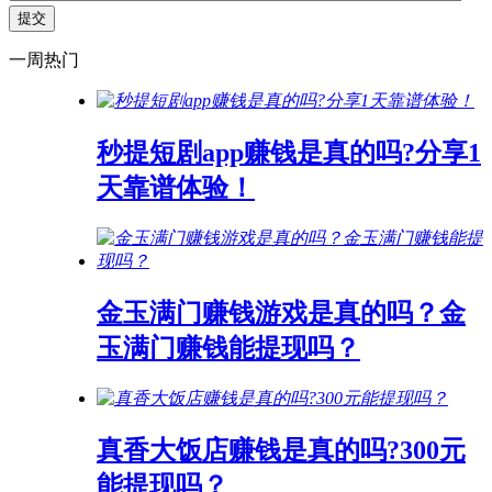
一周热门
秒提短剧app赚钱是真的吗?分享1
天靠谱体验！
金玉满门赚钱游戏是真的吗？金
玉满门赚钱能提现吗？
真香大饭店赚钱是真的吗?300元
能提现吗？