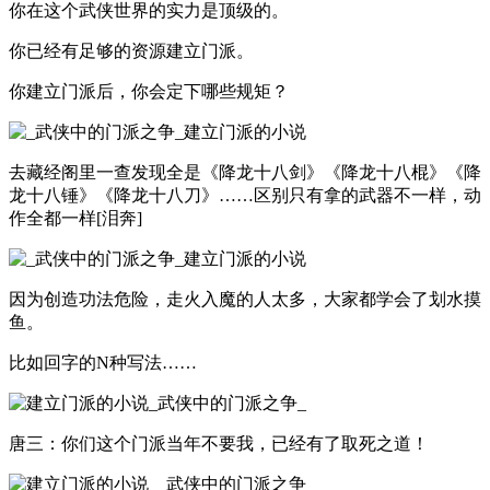
你在这个武侠世界的实力是顶级的。
你已经有足够的资源建立门派。
你建立门派后，你会定下哪些规矩？
去藏经阁里一查发现全是《降龙十八剑》《降龙十八棍》《降
龙十八锤》《降龙十八刀》……区别只有拿的武器不一样，动
作全都一样[泪奔]
因为创造功法危险，走火入魔的人太多，大家都学会了划水摸
鱼。
比如回字的N种写法……
唐三：你们这个门派当年不要我，已经有了取死之道！