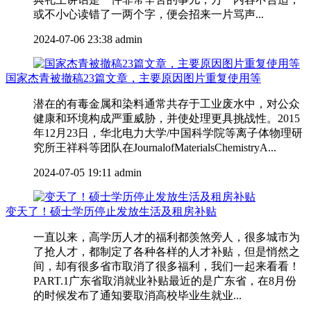
或不小心读错了一两个字，便会招来一片骂声...
2024-07-06 23:38
admin
国家杰青被撤稿23篇文章，主要原因图片重复使用等
潜在的有毒金属和染料通常共存于工业废水中，对公众
健康和环境构成严重威胁，并使处理更具挑战性。2015
年12月23日，华北电力大学/中国科学院等离子体物理研
究所王祥科等团队在JournalofMaterialsChemistryA...
2024-07-05 19:11
admin
变天了！硕士学历停止发放生活及租房补贴
一直以来，高学历人才的福利都羡煞旁人，很多城市为
了抢人才，都制定了各种各样的人才补贴，但是悄然之
间，却有很多省市取消了很多福利，我们一起来看看！
PART.1广东省取消就业补贴最近的是广东省，在8月份
的时候发布了通知要取消高校毕业生就业...