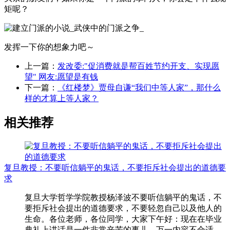
矩呢？
发挥一下你的想象力吧～
上一篇：
发改委:"促消费就是帮百姓节约开支、实现愿
望" 网友:愿望是有钱
下一篇：
《红楼梦》贾母自谦“我们中等人家”，那什么
样的才算上等人家？
相关推荐
复旦教授：不要听信躺平的鬼话，不要拒斥社会提出的道德要
求
复旦大学哲学学院教授杨泽波不要听信躺平的鬼话，不
要拒斥社会提出的道德要求，不要轻忽自己以及他人的
生命。各位老师，各位同学，大家下午好：现在在毕业
典礼上讲话是一件非常辛苦的事儿，万一内容不合适，