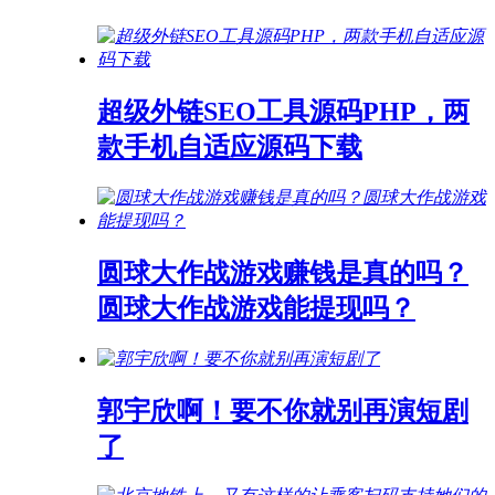
超级外链SEO工具源码PHP，两
款手机自适应源码下载
圆球大作战游戏赚钱是真的吗？
圆球大作战游戏能提现吗？
郭宇欣啊！要不你就别再演短剧
了