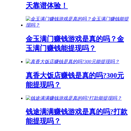
天靠谱体验！
金玉满门赚钱游戏是真的吗？金
玉满门赚钱能提现吗？
真香大饭店赚钱是真的吗?300元
能提现吗？
钱途满满赚钱游戏是真的吗?打款
能提现吗？