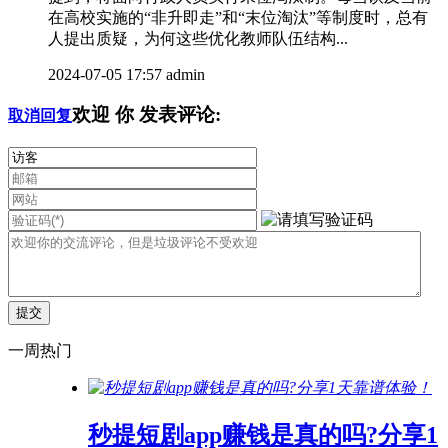
在高校实施的“非升即走”和“末位淘汰”等制度时，总有
人提出质疑，为何这些优化教师队伍结构...
2024-07-05 17:57
admin
欢迎
你
发表评论:
取消回复
一周热门
秒提短剧app赚钱是真的吗?分享1