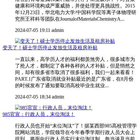
健康和环境构成严重威胁，并使处理更具挑战性。2015
年12月23日，华北电力大学/中国科学院等离子体物理研
究所王祥科等团队在JournalofMaterialsChemistryA...
2024-07-05 19:11
admin
变天了！硕士学历停止发放生活及租房补贴
一直以来，高学历人才的福利都羡煞旁人，很多城市为
了抢人才，都制定了各种各样的人才补贴，但是悄然之
间，却有很多省市取消了很多福利，我们一起来看看！
PART.1广东省取消就业补贴最近的是广东省，在8月份
的时候发布了通知要取消高校毕业生就业...
2024-07-05 18:34
admin
985官宣：行政人员，末位淘汰！
行政人员也开始“末位淘汰”了！据某西部985高校管理学
院网站消息，学院领导在今年春季学期行政人员大会上
提到，将面向行政人员实行末位淘汰制。每当谈及当前