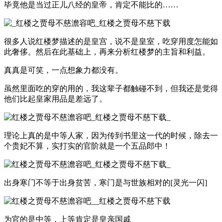
毕竟他是当过正儿八经的皇帝，肯定不能比的……
很多人说红楼梦描述的是皇宫，说不是皇室，吃穿用度怎能如
此奢侈。然后在此基础上，再来分析红楼梦的主旨和利益。
真真是可笑，一点想象力都没有。
虽然里面吃的穿的用的，我这辈子都触碰不到，但我还是觉得
他们比起皇家用品是差远了。
理论上真的是中等人家，因为传到书里这一代的时候，除去一
个贵妃不算，实打实的官阶就是一个五品郎中！
出身寒门不等于出身贫苦，寒门是与世族相对的[灵光一闪]
为官的是中等，上等肯定是皇亲国戚