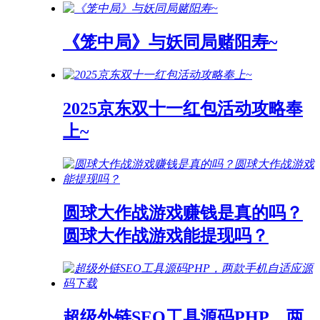
《笼中局》与妖同局赌阳寿~
2025京东双十一红包活动攻略奉
上~
圆球大作战游戏赚钱是真的吗？
圆球大作战游戏能提现吗？
超级外链SEO工具源码PHP，两