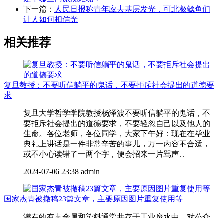
下一篇：
人民日报称青年应去基层发光，可北极鲶鱼们
让人如何相信光
相关推荐
复旦教授：不要听信躺平的鬼话，不要拒斥社会提出的道德要
求
复旦大学哲学学院教授杨泽波不要听信躺平的鬼话，不
要拒斥社会提出的道德要求，不要轻忽自己以及他人的
生命。各位老师，各位同学，大家下午好：现在在毕业
典礼上讲话是一件非常辛苦的事儿，万一内容不合适，
或不小心读错了一两个字，便会招来一片骂声...
2024-07-06 23:38
admin
国家杰青被撤稿23篇文章，主要原因图片重复使用等
潜在的有毒金属和染料通常共存于工业废水中，对公众