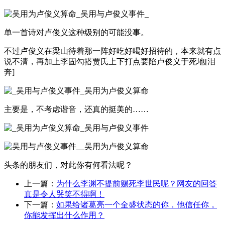
单一首诗对卢俊义这种级别的可能没事。
不过卢俊义在梁山待着那一阵好吃好喝好招待的，本来就有点
说不清，再加上李固勾搭贾氏上下打点要陷卢俊义于死地[泪
奔]
主要是，不考虑谐音，还真的挺美的……
头条的朋友们，对此你有何看法呢？
上一篇：
为什么李渊不提前赐死李世民呢？网友的回答
真是令人哭笑不得啊！
下一篇：
如果给诸葛亮一个全盛状态的你，他信任你，
你能发挥出什么作用？