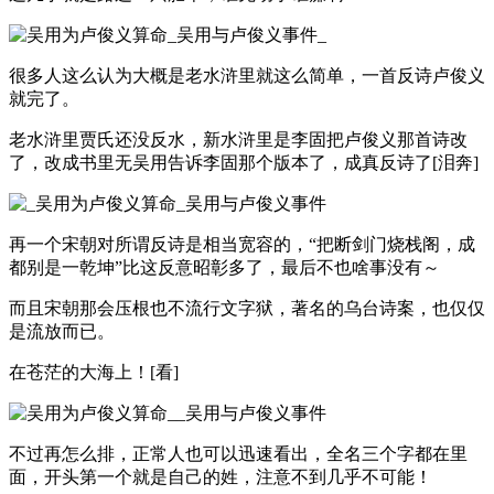
很多人这么认为大概是老水浒里就这么简单，一首反诗卢俊义
就完了。
老水浒里贾氏还没反水，新水浒里是李固把卢俊义那首诗改
了，改成书里无吴用告诉李固那个版本了，成真反诗了[泪奔]
再一个宋朝对所谓反诗是相当宽容的，“把断剑门烧栈阁，成
都别是一乾坤”比这反意昭彰多了，最后不也啥事没有～
而且宋朝那会压根也不流行文字狱，著名的乌台诗案，也仅仅
是流放而已。
在苍茫的大海上！[看]
不过再怎么排，正常人也可以迅速看出，全名三个字都在里
面，开头第一个就是自己的姓，注意不到几乎不可能！