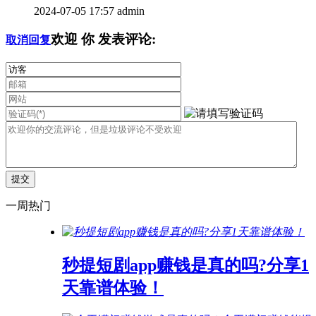
2024-07-05 17:57
admin
欢迎
你
发表评论:
取消回复
一周热门
秒提短剧app赚钱是真的吗?分享1
天靠谱体验！