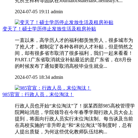
究所王祥科等团队在JournalofMaterialsChemistryA...
2024-07-05 19:11
admin
变天了！硕士学历停止发放生活及租房补贴
一直以来，高学历人才的福利都羡煞旁人，很多城市为
了抢人才，都制定了各种各样的人才补贴，但是悄然之
间，却有很多省市取消了很多福利，我们一起来看看！
PART.1广东省取消就业补贴最近的是广东省，在8月份
的时候发布了通知要取消高校毕业生就业...
2024-07-05 18:34
admin
985官宣：行政人员，末位淘汰！
行政人员也开始“末位淘汰”了！据某西部985高校管理学
院网站消息，学院领导在今年春季学期行政人员大会上
提到，将面向行政人员实行末位淘汰制。每当谈及当前
在高校实施的“非升即走”和“末位淘汰”等制度时，总有
人提出质疑，为何这些优化教师队伍结构...