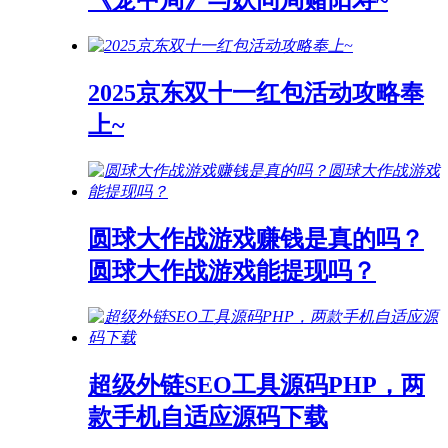
《笼中局》与妖同局赌阳寿~
2025京东双十一红包活动攻略奉
上~
圆球大作战游戏赚钱是真的吗？
圆球大作战游戏能提现吗？
超级外链SEO工具源码PHP，两
款手机自适应源码下载