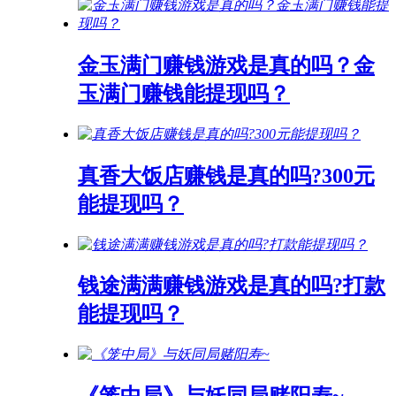
金玉满门赚钱游戏是真的吗？金
玉满门赚钱能提现吗？
真香大饭店赚钱是真的吗?300元
能提现吗？
钱途满满赚钱游戏是真的吗?打款
能提现吗？