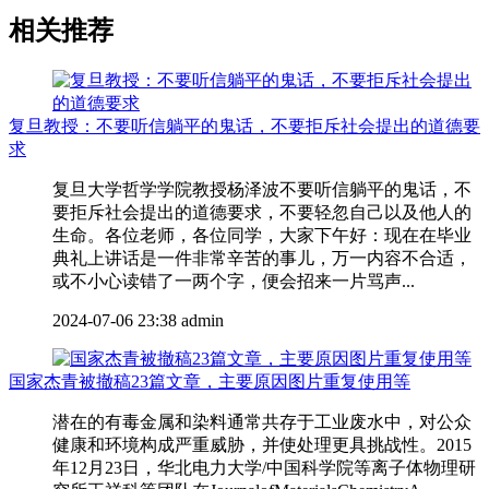
相关推荐
复旦教授：不要听信躺平的鬼话，不要拒斥社会提出的道德要
求
复旦大学哲学学院教授杨泽波不要听信躺平的鬼话，不
要拒斥社会提出的道德要求，不要轻忽自己以及他人的
生命。各位老师，各位同学，大家下午好：现在在毕业
典礼上讲话是一件非常辛苦的事儿，万一内容不合适，
或不小心读错了一两个字，便会招来一片骂声...
2024-07-06 23:38
admin
国家杰青被撤稿23篇文章，主要原因图片重复使用等
潜在的有毒金属和染料通常共存于工业废水中，对公众
健康和环境构成严重威胁，并使处理更具挑战性。2015
年12月23日，华北电力大学/中国科学院等离子体物理研