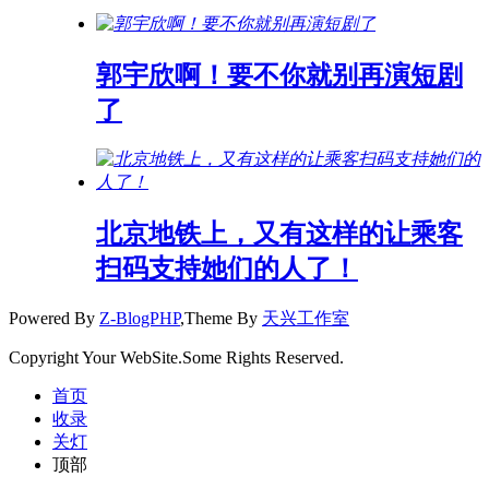
郭宇欣啊！要不你就别再演短剧
了
北京地铁上，又有这样的让乘客
扫码支持她们的人了！
Powered By
Z-BlogPHP
,Theme By
天兴工作室
Copyright Your WebSite.Some Rights Reserved.
首页
收录
关灯
顶部