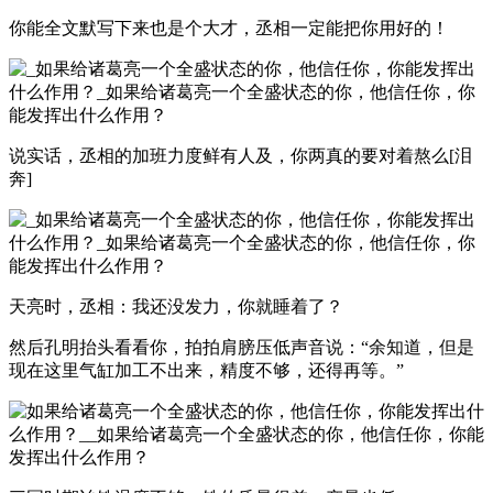
你能全文默写下来也是个大才，丞相一定能把你用好的！
说实话，丞相的加班力度鲜有人及，你两真的要对着熬么[泪
奔]
天亮时，丞相：我还没发力，你就睡着了？
然后孔明抬头看看你，拍拍肩膀压低声音说：“余知道，但是
现在这里气缸加工不出来，精度不够，还得再等。”