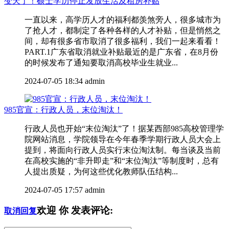
变天了！硕士学历停止发放生活及租房补贴
一直以来，高学历人才的福利都羡煞旁人，很多城市为
了抢人才，都制定了各种各样的人才补贴，但是悄然之
间，却有很多省市取消了很多福利，我们一起来看看！
PART.1广东省取消就业补贴最近的是广东省，在8月份
的时候发布了通知要取消高校毕业生就业...
2024-07-05 18:34
admin
985官宣：行政人员，末位淘汰！
行政人员也开始“末位淘汰”了！据某西部985高校管理学
院网站消息，学院领导在今年春季学期行政人员大会上
提到，将面向行政人员实行末位淘汰制。每当谈及当前
在高校实施的“非升即走”和“末位淘汰”等制度时，总有
人提出质疑，为何这些优化教师队伍结构...
2024-07-05 17:57
admin
欢迎
你
发表评论:
取消回复