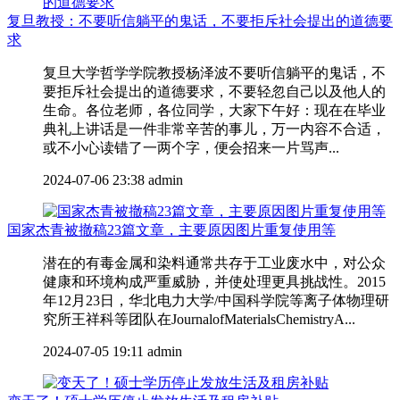
复旦教授：不要听信躺平的鬼话，不要拒斥社会提出的道德要
求
复旦大学哲学学院教授杨泽波不要听信躺平的鬼话，不
要拒斥社会提出的道德要求，不要轻忽自己以及他人的
生命。各位老师，各位同学，大家下午好：现在在毕业
典礼上讲话是一件非常辛苦的事儿，万一内容不合适，
或不小心读错了一两个字，便会招来一片骂声...
2024-07-06 23:38
admin
国家杰青被撤稿23篇文章，主要原因图片重复使用等
潜在的有毒金属和染料通常共存于工业废水中，对公众
健康和环境构成严重威胁，并使处理更具挑战性。2015
年12月23日，华北电力大学/中国科学院等离子体物理研
究所王祥科等团队在JournalofMaterialsChemistryA...
2024-07-05 19:11
admin