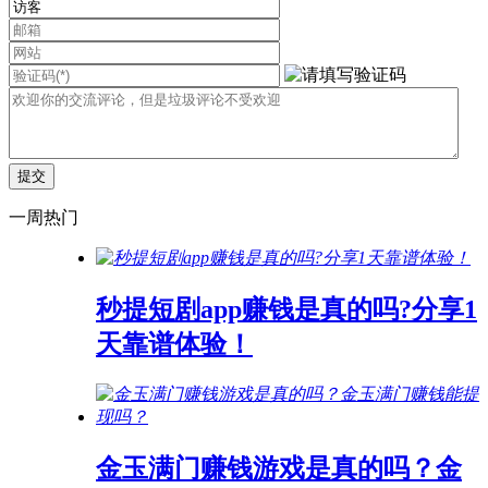
一周热门
秒提短剧app赚钱是真的吗?分享1
天靠谱体验！
金玉满门赚钱游戏是真的吗？金