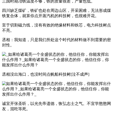
三国时期冶铁温度不够，铁的质量很差，产量也低。
四川缺乏煤矿，铁矿也处在周边山区，开采困难，无法形成煤
铁复合体，就算你点开蒸汽机的科技树，也很难开花。
至于切割磁力线，没有有效的绝缘材料和铁芯，电力科技树点
不亮。
丞相：我知道，只是我们所处这个时代的材料做不到需要的密
封性。
丞相没出海口，也没时间点帆船科技树[泣不成声]
诚宜开张圣听，以光先帝遗德，恢弘志士之气。不宜学憨憨网
友，混吃等死。