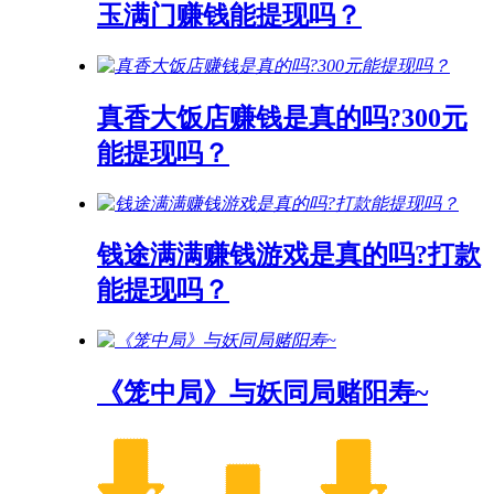
玉满门赚钱能提现吗？
真香大饭店赚钱是真的吗?300元
能提现吗？
钱途满满赚钱游戏是真的吗?打款
能提现吗？
《笼中局》与妖同局赌阳寿~