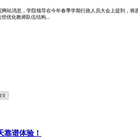
理学院网站消息，学院领导在今年春季学期行政人员大会上提到，将
些优化教师队伍结构...
1天靠谱体验！