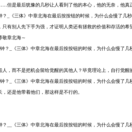
……但是最后犹豫的几秒让人看到了他的本心，他的无奈，他真
，只有别人先下手为强，才证明人类还有拯救的价值和存活的希
尊敬章北海～
船人，而不是把机会留给觉醒的其他人？毕竟理论上，自行觉醒
长，还是他带着他们，那这样是不行的。