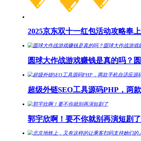
2025京东双十一红包活动攻略奉上
圆球大作战游戏赚钱是真的吗？
超级外链SEO工具源码PHP，两
郭宇欣啊！要不你就别再演短剧了