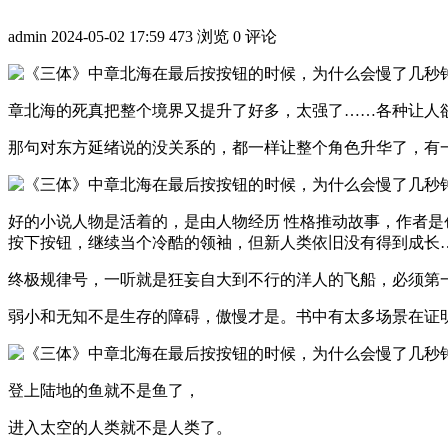
admin
2024-05-02 17:59
473 浏览
0 评论
章北海的死真把整个境界又提升了好多，太强了……各种让人欲
那句对东方延绪说的没关系的，都一样让整个角色升华了，有
好的小说人物是活着的，是由人物经历 性格推动故事，作者
按下按钮，继续当个冷酷的领袖，但新人类依旧没有得到成长
终极规律号，一听就是狂妄自大到不行的洋人的飞船，必须第一
弱小和无知不是生存的障碍，傲慢才是。书中有太多场景在证
登上陆地的鱼就不是鱼了，
进入太空的人类就不是人类了。