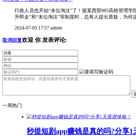
行政人员也开始“末位淘汰”了！据某西部985高校管
升即走”和“末位淘汰”等制度时，总有人提出质疑，为何这
2024-07-05 17:57
admin
欢迎
你
发表评论:
取消回复
一周热门
秒提短剧app赚钱是真的吗?分享