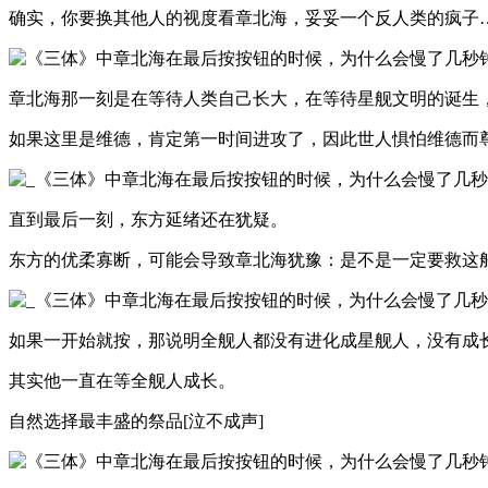
确实，你要换其他人的视度看章北海，妥妥一个反人类的疯子
章北海那一刻是在等待人类自己长大，在等待星舰文明的诞生
如果这里是维德，肯定第一时间进攻了，因此世人惧怕维德而
直到最后一刻，东方延绪还在犹疑。
东方的优柔寡断，可能会导致章北海犹豫：是不是一定要救这
如果一开始就按，那说明全舰人都没有进化成星舰人，没有成
其实他一直在等全舰人成长。
自然选择最丰盛的祭品[泣不成声]