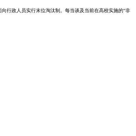
面向行政人员实行末位淘汰制。每当谈及当前在高校实施的“非