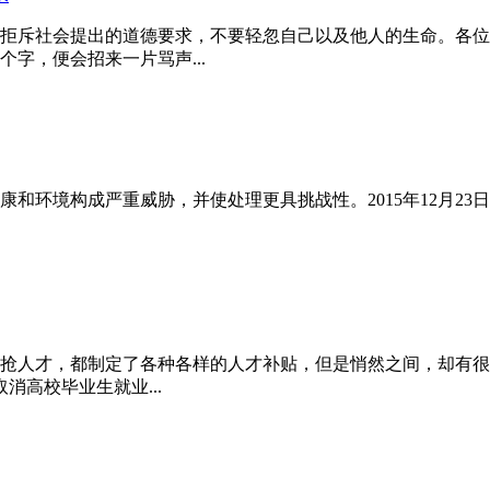
拒斥社会提出的道德要求，不要轻忽自己以及他人的生命。各位
字，便会招来一片骂声...
和环境构成严重威胁，并使处理更具挑战性。2015年12月23
抢人才，都制定了各种各样的人才补贴，但是悄然之间，却有很多
高校毕业生就业...