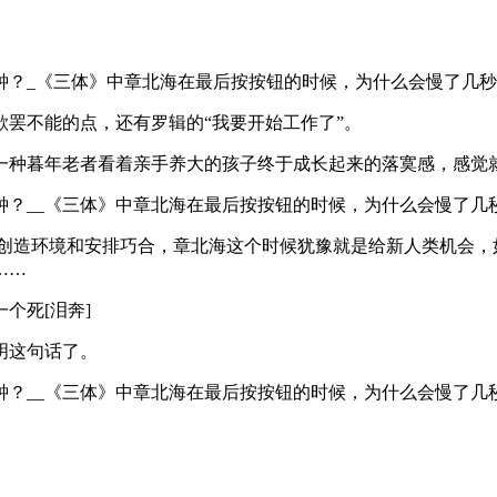
罢不能的点，还有罗辑的“我要开始工作了”。
一种暮年老者看着亲手养大的孩子终于成长起来的落寞感，感觉
是创造环境和安排巧合，章北海这个时候犹豫就是给新人类机会，
……
个死[泪奔]
明这句话了。