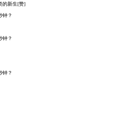
的新生[赞]