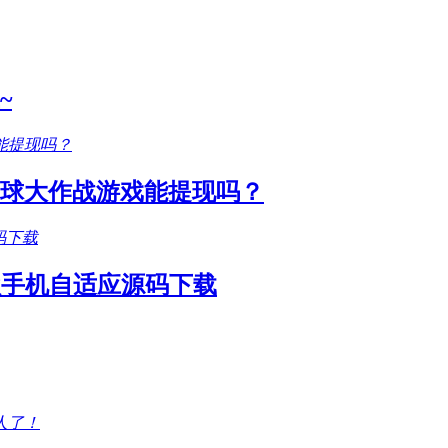
~
圆球大作战游戏能提现吗？
款手机自适应源码下载