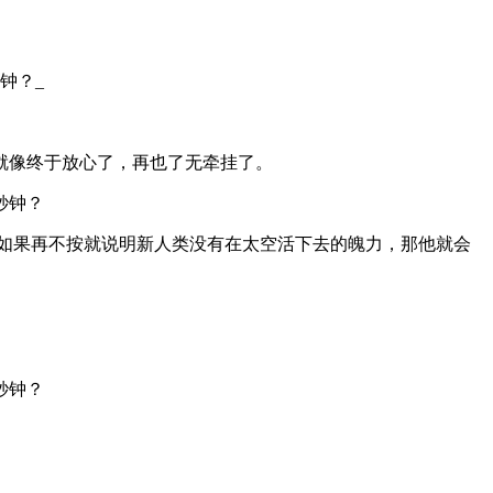
就像终于放心了，再也了无牵挂了。
如果再不按就说明新人类没有在太空活下去的魄力，那他就会