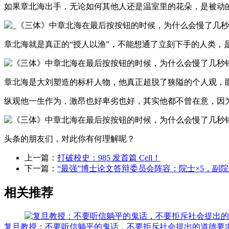
如果章北海出手，无论如何其他人还是温室里的花朵，是被动的
章北海就是真正的“授人以渔”，不能想通了立刻下手的人类，
章北海是大刘塑造的标杆人物，他真正超脱了狭隘的个人观，
纵观他一生作为，激昂也好卑劣也好，其实他都不曾在意，因
头条的朋友们，对此你有何理解呢？
上一篇：
打破校史：985 发首篇 Cell！
下一篇：
“最强”博士论文答辩委员会阵容：院士×5，副
相关推荐
复旦教授：不要听信躺平的鬼话，不要拒斥社会提出的道德要