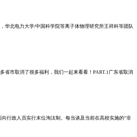
日，华北电力大学/中国科学院等离子体物理研究所王祥科等团队
省市取消了很多福利，我们一起来看看！PART.1广东省取消
面向行政人员实行末位淘汰制。每当谈及当前在高校实施的“非