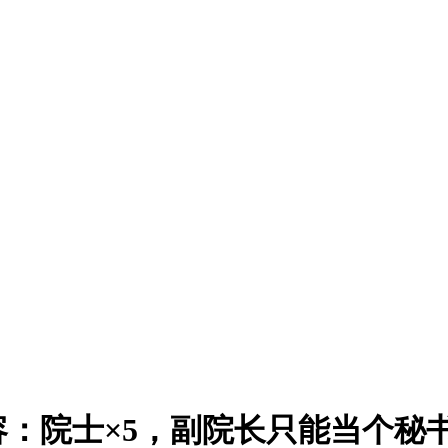
容：院士×5，副院长只能当个秘