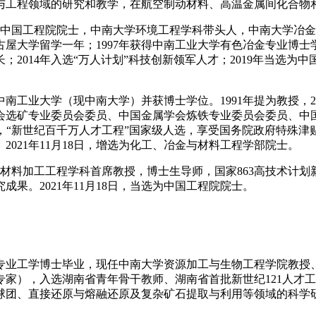
与工程领域的研究和教学，在航空制动材料、高温金属间化合物
家，中国工程院院士，中南大学环境工程学科带头人，中南大学冶金
屋大学留学一年；1997年获得中南工业大学有色冶金专业博士学
2014年入选“万人计划”科技创新领军人才；2019年当选为中
于中南工业大学（现中南大学）并获博士学位。1991年提为教授，2
会选矿专业委员会委员、中国金属学会炼铁专业委员会委员、中
者，“新世纪百千万人才工程”国家级人选，享受国务院政府特殊
021年11月18日，增选为化工、冶金与材料工程学部院士。
大学材料加工工程学科首席教授，博士生导师，国家863高技术计
果。2021年11月18日，当选为中国工程院院士。
专业工学博士毕业，现任中南大学资源加工与生物工程学院教授
家），入选湖南省青年骨干教师、湖南省首批新世纪121人才
球团、直接还原与熔融还原及复杂矿石提取与利用等领域的科学