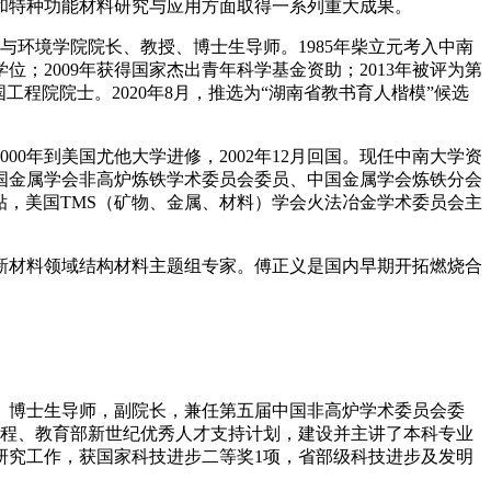
和特种功能材料研究与应用方面取得一系列重大成果。
与环境学院院长、教授、博士生导师。1985年柴立元考入中南
位；2009年获得国家杰出青年科学基金资助；2013年被评为第
国工程院院士。2020年8月，推选为“湖南省教书育人楷模”候选
000年到美国尤他大学进修，2002年12月回国。现任中南大学资
国金属学会非高炉炼铁学术委员会委员、中国金属学会炼铁分会
津贴，美国TMS（矿物、金属、材料）学会火法冶金学术委员会主
划新材料领域结构材料主题组专家。傅正义是国内早期开拓燃烧合
、博士生导师，副院长，兼任第五届中国非高炉学术委员会委
工程、教育部新世纪优秀人才支持计划，建设并主讲了本科专业
研究工作，获国家科技进步二等奖1项，省部级科技进步及发明