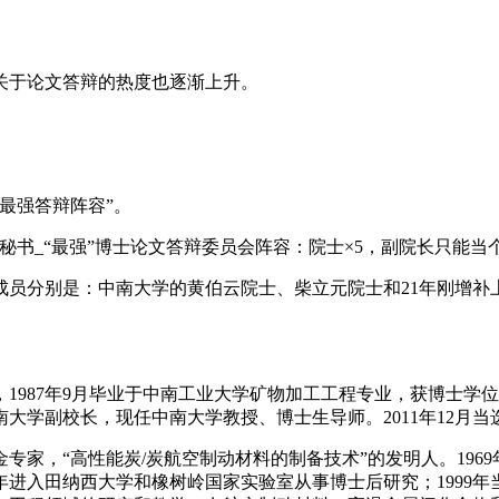
关于论文答辩的热度也逐渐上升。
最强答辩阵容”。
成员分别是：中南大学的黄伯云院士、柴立元院士和21年刚增补
，1987年9月毕业于中南工业大学矿物加工工程专业，获博士
大学副校长，现任中南大学教授、博士生导师。2011年12月当
冶金专家，“高性能炭/炭航空制动材料的制备技术”的发明人。196
年进入田纳西大学和橡树岭国家实验室从事博士后研究；1999年