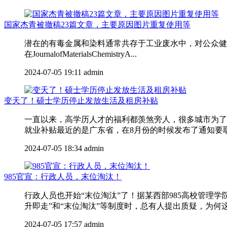
国家杰青被撤稿23篇文章，主要原因图片重复使用等
潜在的有毒金属和染料通常共存于工业废水中，对公众健康
在JournalofMaterialsChemistryA...
2024-07-05 19:11
admin
变天了！硕士学历停止发放生活及租房补贴
一直以来，高学历人才的福利都羡煞旁人，很多城市为了
就业补贴最近的是广东省，在8月份的时候发布了通知要取消
2024-07-05 18:34
admin
985官宣：行政人员，末位淘汰！
行政人员也开始“末位淘汰”了！据某西部985高校管
升即走”和“末位淘汰”等制度时，总有人提出质疑，为何这
2024-07-05 17:57
admin