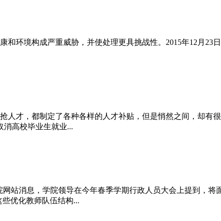
和环境构成严重威胁，并使处理更具挑战性。2015年12月23
抢人才，都制定了各种各样的人才补贴，但是悄然之间，却有很多
高校毕业生就业...
理学院网站消息，学院领导在今年春季学期行政人员大会上提到，将
些优化教师队伍结构...