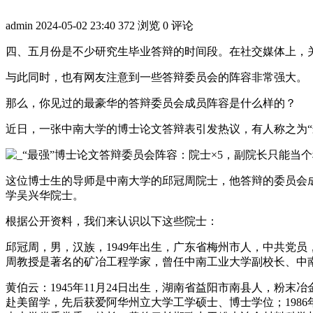
admin
2024-05-02 23:40
372 浏览
0 评论
四、五月份是不少研究生毕业答辩的时间段。在社交媒体上，
与此同时，也有网友注意到一些答辩委员会的阵容非常强大。
那么，你见过的最豪华的答辩委员会成员阵容是什么样的？
近日，一张中南大学的博士论文答辩表引发热议，有人称之为“
这位博士生的导师是中南大学的邱冠周院士，他答辩的委员会
学吴兴华院士。
根据公开资料，我们来认识以下这些院士：
邱冠周，男，汉族，1949年出生，广东省梅州市人，中共党员
周教授是著名的矿冶工程学家，曾任中南工业大学副校长、中南
黄伯云：1945年11月24日出生，湖南省益阳市南县人，粉末
赴美留学，先后获爱阿华州立大学工学硕士、博士学位；1986