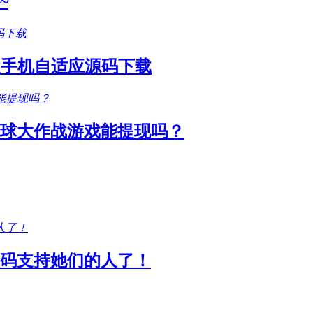
~
款手机自适应源码下载
圆球大作战游戏能提现吗？
码支持她们的人了！