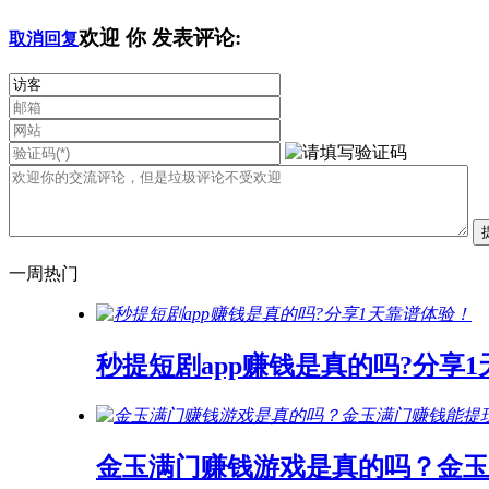
欢迎
你
发表评论:
取消回复
一周热门
秒提短剧app赚钱是真的吗?分享
金玉满门赚钱游戏是真的吗？金玉