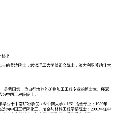
上去的姜涛院士，武汉理工大学傅正义院士，澳大利亚莫纳什大
学位，是我国第一位自行培养的矿物加工工程专业的博士生。邱冠
选为中国工程院院士。
9年毕业于中南矿冶学院（今中南大学）特种冶金专业；1980年
当选为中国工程院化工、冶金与材料工程学部院士；2001年任中