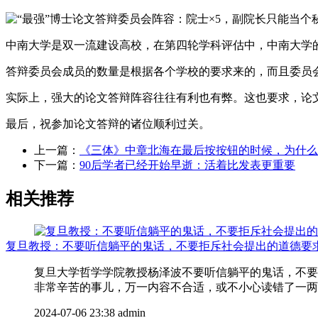
中南大学是双一流建设高校，在第四轮学科评估中，中南大学
答辩委员会成员的数量是根据各个学校的要求来的，而且委员
实际上，强大的论文答辩阵容往往有利也有弊。这也要求，论
最后，祝参加论文答辩的诸位顺利过关。
上一篇：
《三体》中章北海在最后按按钮的时候，为什么
下一篇：
90后学者已经开始早逝：活着比发表更重要
相关推荐
复旦教授：不要听信躺平的鬼话，不要拒斥社会提出的道德要
复旦大学哲学学院教授杨泽波不要听信躺平的鬼话，不要
非常辛苦的事儿，万一内容不合适，或不小心读错了一两个
2024-07-06 23:38
admin