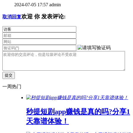
2024-07-05 17:57
admin
欢迎
你
发表评论:
取消回复
一周热门
秒提短剧app赚钱是真的吗?分享1
天靠谱体验！