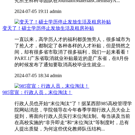
究所王祥科等团队在JournalofMaterialsChemistryA...
2024-07-05 19:11
admin
变天了！硕士学历停止发放生活及租房补贴
一直以来，高学历人才的福利都羡煞旁人，很多城市为
了抢人才，都制定了各种各样的人才补贴，但是悄然之
间，却有很多省市取消了很多福利，我们一起来看看！
PART.1广东省取消就业补贴最近的是广东省，在8月份
的时候发布了通知要取消高校毕业生就业...
2024-07-05 18:34
admin
985官宣：行政人员，末位淘汰！
行政人员也开始“末位淘汰”了！据某西部985高校管理学
院网站消息，学院领导在今年春季学期行政人员大会上
提到，将面向行政人员实行末位淘汰制。每当谈及当前
在高校实施的“非升即走”和“末位淘汰”等制度时，总有
人提出质疑，为何这些优化教师队伍结构...