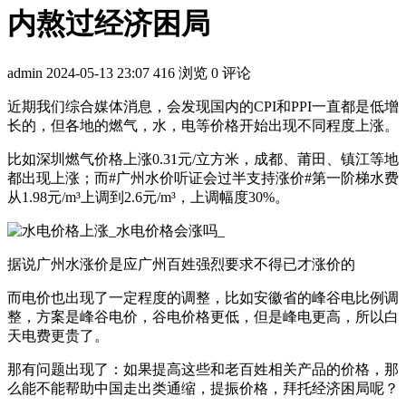
内熬过经济困局
admin
2024-05-13 23:07
416 浏览
0 评论
近期我们综合媒体消息，会发现国内的CPI和PPI一直都是低增
长的，但各地的燃气，水，电等价格开始出现不同程度上涨。
比如深圳燃气价格上涨0.31元/立方米，成都、莆田、镇江等地
都出现上涨；而#广州水价听证会过半支持涨价#第一阶梯水费
从1.98元/m³上调到2.6元/m³，上调幅度30%。
据说广州水涨价是应广州百姓强烈要求不得已才涨价的
而电价也出现了一定程度的调整，比如安徽省的峰谷电比例调
整，方案是峰谷电价，谷电价格更低，但是峰电更高，所以白
天电费更贵了。
那有问题出现了：如果提高这些和老百姓相关产品的价格，那
么能不能帮助中国走出类通缩，提振价格，拜托经济困局呢？