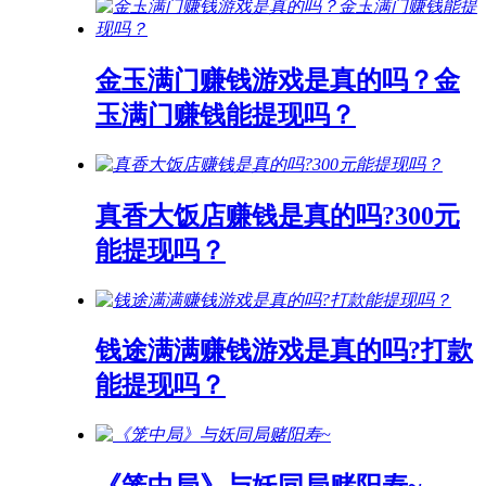
金玉满门赚钱游戏是真的吗？金
玉满门赚钱能提现吗？
真香大饭店赚钱是真的吗?300元
能提现吗？
钱途满满赚钱游戏是真的吗?打款
能提现吗？