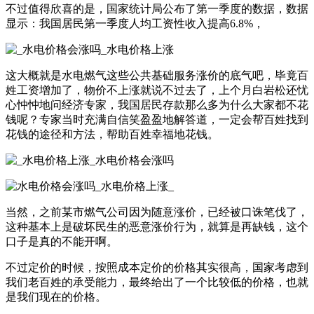
不过值得欣喜的是，国家统计局公布了第一季度的数据，数据
显示：我国居民第一季度人均工资性收入提高6.8%，
这大概就是水电燃气这些公共基础服务涨价的底气吧，毕竟百
姓工资增加了，物价不上涨就说不过去了，上个月白岩松还忧
心忡忡地问经济专家，我国居民存款那么多为什么大家都不花
钱呢？专家当时充满自信笑盈盈地解答道，一定会帮百姓找到
花钱的途径和方法，帮助百姓幸福地花钱。
当然，之前某市燃气公司因为随意涨价，已经被口诛笔伐了，
这种基本上是破坏民生的恶意涨价行为，就算是再缺钱，这个
口子是真的不能开啊。
不过定价的时候，按照成本定价的价格其实很高，国家考虑到
我们老百姓的承受能力，最终给出了一个比较低的价格，也就
是我们现在的价格。