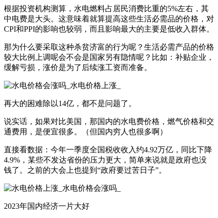
根据投资机构测算，水电燃料占居民消费比重的5%左右，其
中电费是大头。这意味着就算提高这些生活必需品的价格，对
CPI和PPI的影响也较弱，而且影响最大的主要是低收入群体。
那为什么要采取这种杀贫济富的行为呢？生活必需产品的价格
较大比例上调呢会不会是国家另有隐情呢？比如：补贴企业，
缓解亏损，涨价是为了后续涨工资而准备。
再大的困难除以14亿，都不是问题了。
说实话，如果对比美国，那国内的水电费价格，燃气价格和交
通费用，是便宜很多。（但国内穷人也很多啊）
直接看数据：今年一季度全国税收收入约4.92万亿，同比下降
4.9%，某些不发达省份的压力更大，简单来说就是政府也没
钱了。之前的大会上也提到“政府要过苦日子”。
2023年国内经济一片大好