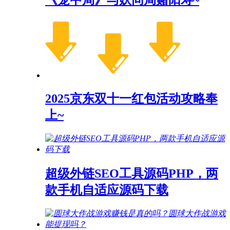
《笼中局》与妖同局赌阳寿~
2025京东双十一红包活动攻略奉
上~
超级外链SEO工具源码PHP，两
款手机自适应源码下载