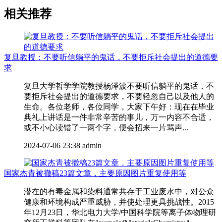
相关推荐
复旦教授：不要听信躺平的鬼话，不要拒斥社会提出的道德要
求
复旦大学哲学学院教授杨泽波不要听信躺平的鬼话，不
要拒斥社会提出的道德要求，不要轻忽自己以及他人的
生命。各位老师，各位同学，大家下午好：现在在毕业
典礼上讲话是一件非常辛苦的事儿，万一内容不合适，
或不小心读错了一两个字，便会招来一片骂声...
2024-07-06 23:38
admin
国家杰青被撤稿23篇文章，主要原因图片重复使用等
潜在的有毒金属和染料通常共存于工业废水中，对公众
健康和环境构成严重威胁，并使处理更具挑战性。2015
年12月23日，华北电力大学/中国科学院等离子体物理研