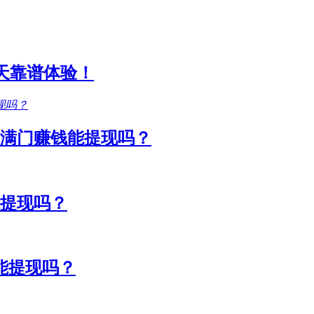
1天靠谱体验！
满门赚钱能提现吗？
能提现吗？
能提现吗？