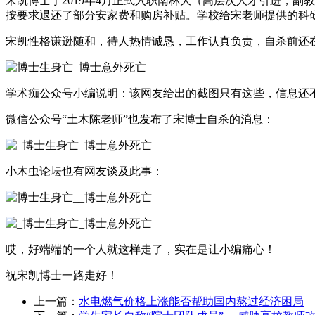
宋凯博士于2019年4月正式入职南林大（高层次人才引进，
按要求退还了部分安家费和购房补贴。学校给宋老师提供的科
宋凯性格谦逊随和，待人热情诚恳，工作认真负责，自杀前还
学术痴公众号小编说明：该网友给出的截图只有这些，信息还
微信公众号“土木陈老师”也发布了宋博士自杀的消息：
小木虫论坛也有网友谈及此事：
哎，好端端的一个人就这样走了，实在是让小编痛心！
祝宋凯博士一路走好！
上一篇：
水电燃气价格上涨能否帮助国内熬过经济困局