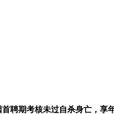
首聘期考核未过自杀身亡，享年