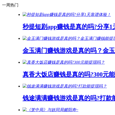
一周热门
秒提短剧app赚钱是真的吗?分享
金玉满门赚钱游戏是真的吗？金玉
真香大饭店赚钱是真的吗?300元
钱途满满赚钱游戏是真的吗?打款