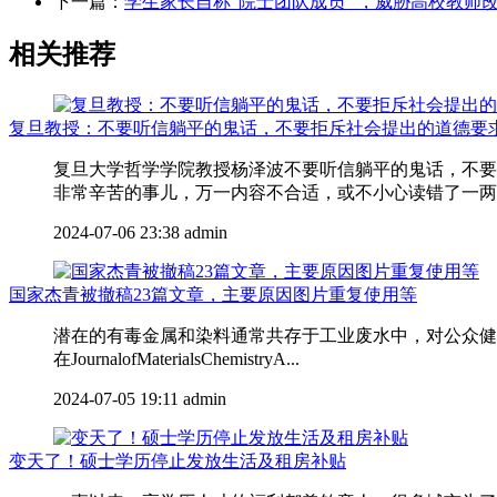
下一篇：
学生家长自称“院士团队成员” ，威胁高校教师
相关推荐
复旦教授：不要听信躺平的鬼话，不要拒斥社会提出的道德要
复旦大学哲学学院教授杨泽波不要听信躺平的鬼话，不要
非常辛苦的事儿，万一内容不合适，或不小心读错了一两个
2024-07-06 23:38
admin
国家杰青被撤稿23篇文章，主要原因图片重复使用等
潜在的有毒金属和染料通常共存于工业废水中，对公众健康
在JournalofMaterialsChemistryA...
2024-07-05 19:11
admin
变天了！硕士学历停止发放生活及租房补贴