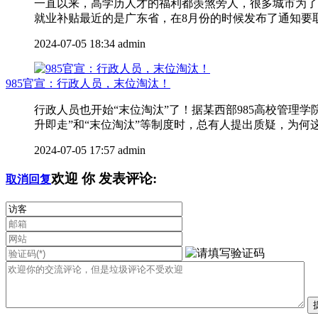
一直以来，高学历人才的福利都羡煞旁人，很多城市为了
就业补贴最近的是广东省，在8月份的时候发布了通知要取消
2024-07-05 18:34
admin
985官宣：行政人员，末位淘汰！
行政人员也开始“末位淘汰”了！据某西部985高校管
升即走”和“末位淘汰”等制度时，总有人提出质疑，为何这
2024-07-05 17:57
admin
欢迎
你
发表评论:
取消回复