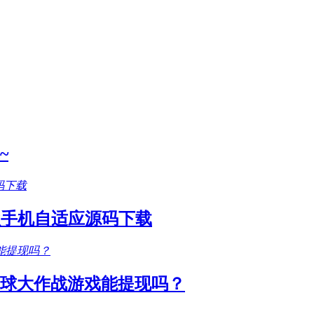
~
款手机自适应源码下载
圆球大作战游戏能提现吗？