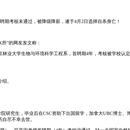
首聘期考核未通过，被降级降薪，遂于4月2日选择自杀身亡！
X所”的网友发文称：
进到南京林业大学生物与环境科学工程系，首聘期4年，考核被学校
介绍。
科学与工程学院研究生，毕业后在CSC资助下出国留学，加拿大UBC博
药自尽不幸去世。