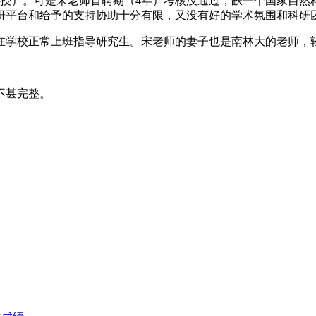
副教授）。可是宋老师首聘期（4年）考核没通过，缺一个国家自
研平台和给予的支持协助十分有限，又没有好的学术氛围和科研
在学校正常上班指导研究生。宋老师的妻子也是南林大的老师，轻
不甚完整。