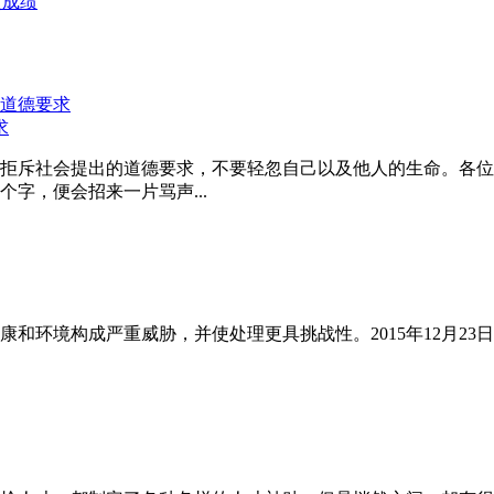
改成绩
求
拒斥社会提出的道德要求，不要轻忽自己以及他人的生命。各位
字，便会招来一片骂声...
和环境构成严重威胁，并使处理更具挑战性。2015年12月23