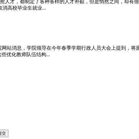
抢人才，都制定了各种各样的人才补贴，但是悄然之间，却有很多
高校毕业生就业...
理学院网站消息，学院领导在今年春季学期行政人员大会上提到，将
些优化教师队伍结构...