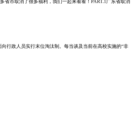
省市取消了很多福利，我们一起来看看！PART.1广东省取消
面向行政人员实行末位淘汰制。每当谈及当前在高校实施的“非