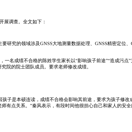
班开展调查。全文如下：
研究的领域涉及GNSS大地测量数据处理、GNSS精密定位、G
，一名成绩不合格的陈姓学生家长以“影响孩子前途”“造成污点
研究院的院士团队成员。要求老师修改成绩。
因孩子是本硕连读，成绩不合格会影响其前途，要求为孩子修改
老师有点关系。”秦风表示，有段时间他很担心自己和家人的安