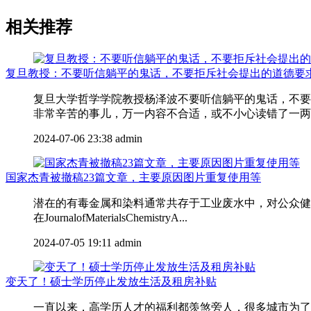
相关推荐
复旦教授：不要听信躺平的鬼话，不要拒斥社会提出的道德要
复旦大学哲学学院教授杨泽波不要听信躺平的鬼话，不要
非常辛苦的事儿，万一内容不合适，或不小心读错了一两个
2024-07-06 23:38
admin
国家杰青被撤稿23篇文章，主要原因图片重复使用等
潜在的有毒金属和染料通常共存于工业废水中，对公众健康
在JournalofMaterialsChemistryA...
2024-07-05 19:11
admin
变天了！硕士学历停止发放生活及租房补贴
一直以来，高学历人才的福利都羡煞旁人，很多城市为了