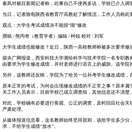
秦风对极目新闻记者称，此事自己不便再多说，学校已介入调
当日，记者致电陕西省教育厅高教处了解情况，工作人员称此
观点：大学生考试成绩决不能按“闹”修改
撰稿 / 熊丙奇（教育学者）编辑 / 柯锐 校对 / 刘军
大学生成绩也能修改？近日，陕西一高校教师称被多次要求修
据央广网报道，西安科技大学测绘科学与技术学院一名专职教师
由要求为学生修改成绩，并对老师进行语言上的威胁。该学院相
另外，该教师还反映，学院为了给另一位补考学生修改成绩，
原本正常的考试，为何会出现修改成绩的不正常之事？原本属
关工作人员表示，目前学校已成立调查组，其他信息还不清楚
对此，学校确有必要进行客观、公正的调查，及时回应社会关
严肃处理。
从媒体报道信息看，这名教师始终坚持原则，该给学生多少分
求，不给学生成绩“放水”。