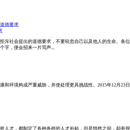
求
拒斥社会提出的道德要求，不要轻忽自己以及他人的生命。各位
字，便会招来一片骂声...
和环境构成严重威胁，并使处理更具挑战性。2015年12月23
抢人才，都制定了各种各样的人才补贴，但是悄然之间，却有很多