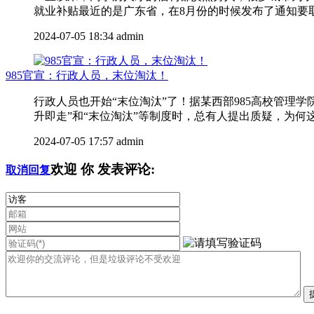
就业补贴最近的是广东省，在8月份的时候发布了通知要取消
2024-07-05 18:34
admin
985官宣：行政人员，末位淘汰！
行政人员也开始“末位淘汰”了！据某西部985高校管
升即走”和“末位淘汰”等制度时，总有人提出质疑，为何这
2024-07-05 17:57
admin
欢迎
你
发表评论:
取消回复