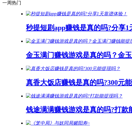
一周热门
秒提短剧app赚钱是真的吗?分享
金玉满门赚钱游戏是真的吗？金玉
真香大饭店赚钱是真的吗?300元
钱途满满赚钱游戏是真的吗?打款