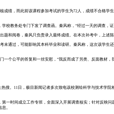
复核成绩，而此前该课程参加考试的学生为72人，成绩不合格学
，学校教务处专门下发了调查函。秦风称，“经过一天的调查，证
长出题和阅卷，秦风只负责录入最终成绩。在本次补考中，上述
补考未通过，可能影响其本科毕业和读研。秦风称，这次该学生
门一个公平的答复和一丝安慰，“我反而成了另类、反面教材，
上热搜。11日，极目新闻记者多次致电该校测绘科学与技术学
，第一时间成立工作专班，全面深入开展调查核实；针对反映问
姑息。