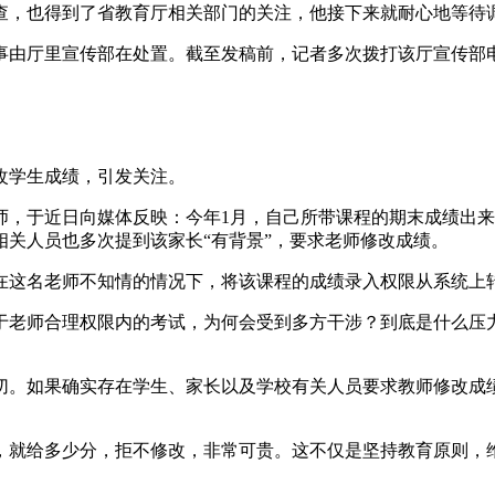
查，也得到了省教育厅相关部门的关注，他接下来就耐心地等待
事由厅里宣传部在处置。截至发稿前，记者多次拨打该厅宣传部
改学生成绩，引发关注。
，于近日向媒体反映：今年1月，自己所带课程的期末成绩出来后
关人员也多次提到该家长“有背景”，要求老师修改成绩。
在这名老师不知情的情况下，将该课程的成绩录入权限从系统上
于老师合理权限内的考试，为何会受到多方干涉？到底是什么压
。
切。如果确实存在学生、家长以及学校有关人员要求教师修改成
，就给多少分，拒不修改，非常可贵。这不仅是坚持教育原则，