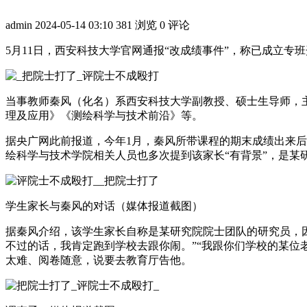
admin
2024-05-14 03:10
381 浏览
0 评论
5月11日，西安科技大学官网通报“改成绩事件”，称已成立专
当事教师秦风（化名）系西安科技大学副教授、硕士生导师，主要
理及应用》《测绘科学与技术前沿》等。
据央广网此前报道，今年1月，秦风所带课程的期末成绩出来后
绘科学与技术学院相关人员也多次提到该家长“有背景”，是某
学生家长与秦风的对话（媒体报道截图）
据秦风介绍，该学生家长自称是某研究院院士团队的研究员，
不过的话，我肯定跑到学校去跟你闹。”“我跟你们学校的某位
太难、阅卷随意，说要去教育厅告他。