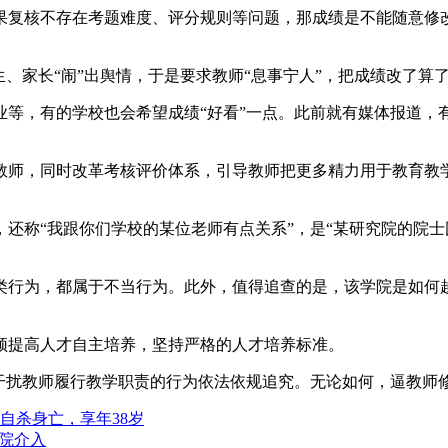
果复核不存在考题难度、评分规则等问题，那成绩是不能随意修
、家长“闹”出舆情，于是要求教师“息事宁人”，把成绩改了算
业等，有的学校也会希望成绩“好看”一点。此前就有媒体报道，
教师，同时改革考核评价体系，引导教师把更多精力用于教育教
还称“我跟你们学校的某位老师有点关系”，是“某研究院的院士
类行为，都属于不当行为。此外，值得追查的是，该学院是如何
须提高人才自主培养，坚持严格的人才培养标准。
、干扰教师履行教学职责的行为依法依规追究。无论如何，逼教师
自杀身亡，享年38岁
学院介入