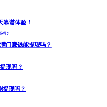
1天靠谱体验！
满门赚钱能提现吗？
能提现吗？
能提现吗？