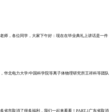
老师，各位同学，大家下午好：现在在毕业典礼上讲话是一件
日，华北电力大学/中国科学院等离子体物理研究所王祥科等团队
省市取消了很多福利，我们一起来看看！PART.1广东省取消