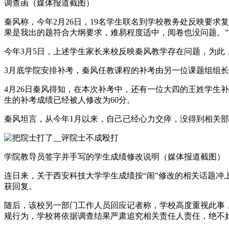
调查函（媒体报道截图）
秦风称，今年2月26日，19名学生联名到学校教务处反映要求
果是我出的题符合大纲要求，难易程度适中，阅卷也没问题。”
今年3月5日，上述学生家长来校反映秦风教学存在问题，为此
3月底学院安排补考，秦风任教课程的补考由另一位课题组组
4月26日秦风得知，在本次补考中，还有一位大四的王姓学生
生的补考成绩已经被人修改为60分。
秦风坦言，从今年1月以来，自己已经心力交瘁，没得到相关部
学院教导员签字并手写的学生成绩修改说明（媒体报道截图）
连日来，关于西安科技大学学生成绩按“闹”修改的相关话题冲
获回复。
随后，该校另一部门工作人员回应记者称，学校高度重视此事
规行为，学校将依据调查结果严肃追究相关责任人责任，绝不