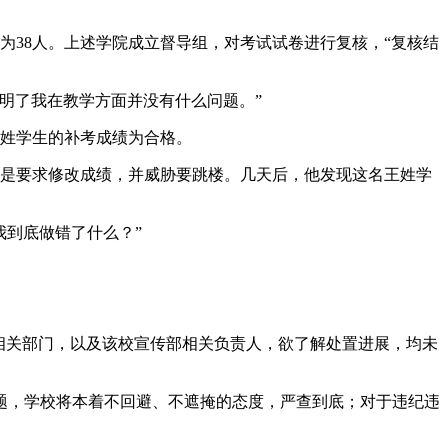
生为38人。上述学院成立督导组，对考试试卷进行复核，“复核结
明了我在教学方面并没有什么问题。”
陈姓学生的补考成绩为合格。
还是要求修改成绩，并威胁要跳楼。几天后，他发现这名王姓学
我到底做错了什么？”
院相关部门，以及该校宣传部相关负责人，欲了解处置进展，均未
题，学校将本着不回避、不遮掩的态度，严查到底；对于违纪违