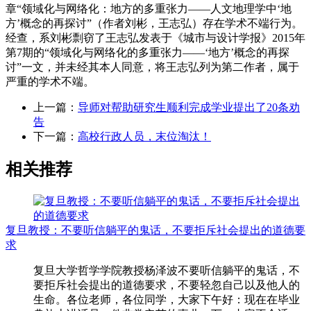
章“领域化与网络化：地方的多重张力——人文地理学中‘地
方’概念的再探讨”（作者刘彬，王志弘）存在学术不端行为。
经查，系刘彬剽窃了王志弘发表于《城市与设计学报》2015年
第7期的“领域化与网络化的多重张力——‘地方’概念的再探
讨”一文，并未经其本人同意，将王志弘列为第二作者，属于
严重的学术不端。
上一篇：
导师对帮助研究生顺利完成学业提出了20条劝
告
下一篇：
高校行政人员，末位淘汰！
相关推荐
复旦教授：不要听信躺平的鬼话，不要拒斥社会提出的道德要
求
复旦大学哲学学院教授杨泽波不要听信躺平的鬼话，不
要拒斥社会提出的道德要求，不要轻忽自己以及他人的
生命。各位老师，各位同学，大家下午好：现在在毕业