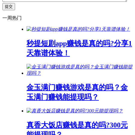
一周热门
秒提短剧app赚钱是真的吗?分享1
天靠谱体验！
金玉满门赚钱游戏是真的吗？金
玉满门赚钱能提现吗？
真香大饭店赚钱是真的吗?300元
能提现吗？