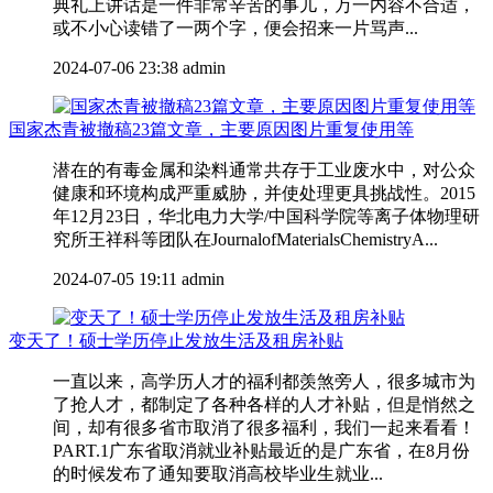
典礼上讲话是一件非常辛苦的事儿，万一内容不合适，
或不小心读错了一两个字，便会招来一片骂声...
2024-07-06 23:38
admin
国家杰青被撤稿23篇文章，主要原因图片重复使用等
潜在的有毒金属和染料通常共存于工业废水中，对公众
健康和环境构成严重威胁，并使处理更具挑战性。2015
年12月23日，华北电力大学/中国科学院等离子体物理研
究所王祥科等团队在JournalofMaterialsChemistryA...
2024-07-05 19:11
admin
变天了！硕士学历停止发放生活及租房补贴
一直以来，高学历人才的福利都羡煞旁人，很多城市为
了抢人才，都制定了各种各样的人才补贴，但是悄然之
间，却有很多省市取消了很多福利，我们一起来看看！
PART.1广东省取消就业补贴最近的是广东省，在8月份
的时候发布了通知要取消高校毕业生就业...