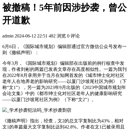
被撤稿！5年前因涉抄袭，曾公
开道歉
admin
2024-06-12 22:51
482 浏览
0 评论
6月6日，《国际城市规划》编辑部通过官方微信公众号发布一
则《撤稿声明》：
今年3月，《国际城市规划》编辑部在出版前的例行核查中发
现，作者刘彬的两篇已发表文章存在高度相似性。一篇为我刊
在2022年8月录用并于当月在知网首发的《城市绅士化对社区
老年人在地养老的影响研究——以厦门沙坡尾社区为例》（下
称“文1”），另一篇为2023年9月出版的《2023中国城市规划年
会论文集》中的《都市绅士化对社区老年人的健康影响研究
——以厦门沙坡尾社区为例》（下称“文2”）。
《撤稿声明》指出，经查，文2的总文字复制比为43%，相对
文1的单篇最大文字复制比达到42.8%。作者在文1已被录用且