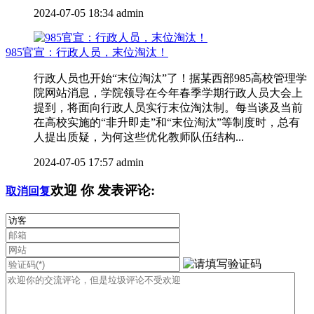
2024-07-05 18:34
admin
985官宣：行政人员，末位淘汰！
行政人员也开始“末位淘汰”了！据某西部985高校管理学
院网站消息，学院领导在今年春季学期行政人员大会上
提到，将面向行政人员实行末位淘汰制。每当谈及当前
在高校实施的“非升即走”和“末位淘汰”等制度时，总有
人提出质疑，为何这些优化教师队伍结构...
2024-07-05 17:57
admin
欢迎
你
发表评论:
取消回复