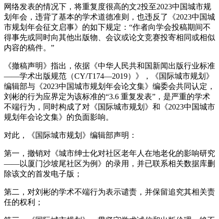
网络发表的情况下，将重复度很高的文2投至2023中国城市规
划年会，违背了基本的学术道德准则，也违反了《2023中国城
市规划年会征文启事》的如下规定：“作者向学会投稿期间不
得事先或同时向其他出版物、会议或论文竞赛投寄相同或相似
内容的稿件。”
《撤稿声明》指出，依据《中华人民共和国新闻出版行业标准
——学术出版规范（CY/T174—2019）》，《国际城市规划》
编辑部与《2023中国城市规划年会论文集》编委会共同认定，
刘彬的行为应界定为该标准的“3.6 重复发表”，是严重的学术
不端行为，同时构成了对《国际城市规划》和《2023中国城市
规划年会论文集》的负面影响。
对此，《国际城市规划》编辑部声明：
第一，撤销对《城市绅士化对社区老年人在地老化的影响研究
——以厦门沙坡尾社区为例》的录用，并已联系相关数据库删
除该文的首发电子版；
第二，对刘彬的学术不端行为表示谴责，并保留追究其相关责
任的权利；