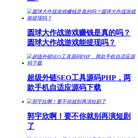
圆球大作战游戏赚钱是真的吗？
圆球大作战游戏能提现吗？
超级外链SEO工具源码PHP，两
款手机自适应源码下载
郭宇欣啊！要不你就别再演短剧
了