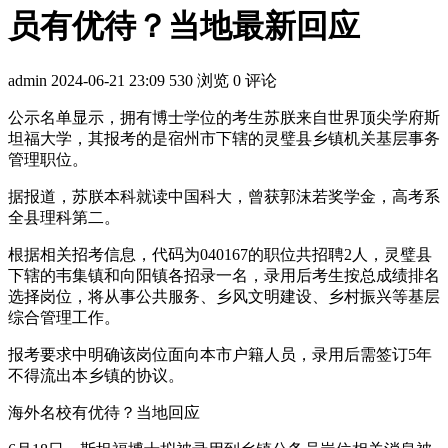
员有优待？当地最新回应
admin
2024-06-21 23:09
530 浏览
0 评论
公示名单显示，拥有博士学位的考生苏朕来自世界顶尖学府斯
坦福大学，其报考的是宿州市下辖的灵璧县乡镇机关基层事务
管理职位。
据报道，苏朕本科就读中国科大，曾获郭沫若奖学金，高考系
全县理科第二。
根据相关招考信息，代码为040167的职位共招聘2人，灵璧县
下辖的韦集镇和向阳镇各招录一名，录用后考生按总成绩排名
选择岗位，将从事公共服务、乡风文明建设、乡村振兴等基层
综合管理工作。
报考要求中明确该岗位面向本市户籍人员，录用后需签订5年
不得流出本乡镇的协议。
海外名校有优待？当地回应