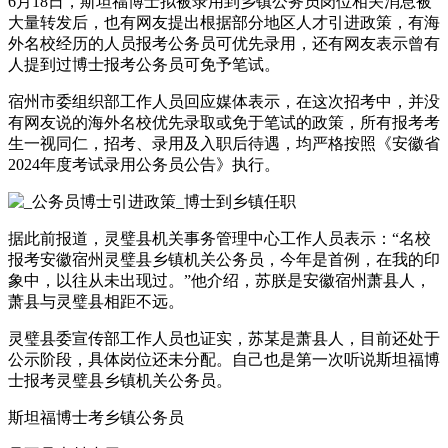
6月18日，斯坦福博士拟被录用到乡镇公务员岗位相关消息被
大量转发后，也有网友提出根据部分地区人才引进政策，有海
外名校经历的人员报考公务员可优先录用，还有网友表示曾有
人提到过博士报考公务员可免予笔试。
宿州市委组织部工作人员回应媒体表示，在这次招考中，并没
有网友说的海外名校优先录取或免于笔试的政策，所有报考考
生一视同仁，招考、录用及入职后待遇，均严格按照《安徽省
2024年度考试录用公务员公告》执行。
据此前报道，灵璧县机关事务管理中心工作人员表示：“名校
报考安徽宿州灵璧县乡镇机关公务员，今年是首例，在我的印
象中，以往从未出现过。”他介绍，苏朕是安徽宿州萧县人，
萧县与灵璧县相距不远。
灵璧县委宣传部工作人员也证实，苏某是萧县人，目前还处于
公示阶段，具体岗位还未分配。自己也是第一次听说斯坦福博
士报考灵璧县乡镇机关公务员。
斯坦福博士考乡镇公务员