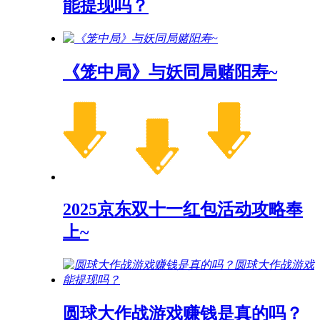
能提现吗？
《笼中局》与妖同局赌阳寿~
2025京东双十一红包活动攻略奉
上~
圆球大作战游戏赚钱是真的吗？