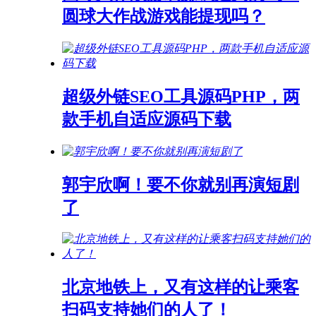
圆球大作战游戏能提现吗？
超级外链SEO工具源码PHP，两
款手机自适应源码下载
郭宇欣啊！要不你就别再演短剧
了
北京地铁上，又有这样的让乘客
扫码支持她们的人了！