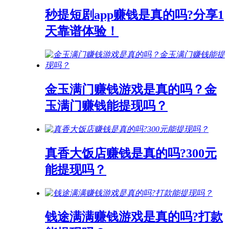
秒提短剧app赚钱是真的吗?分享1
天靠谱体验！
金玉满门赚钱游戏是真的吗？金
玉满门赚钱能提现吗？
真香大饭店赚钱是真的吗?300元
能提现吗？
钱途满满赚钱游戏是真的吗?打款