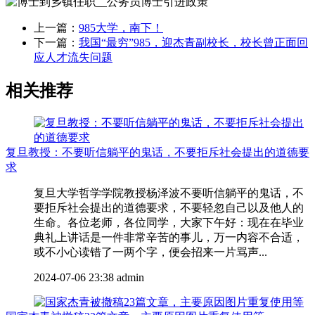
上一篇：
985大学，南下！
下一篇：
我国“最穷”985，迎杰青副校长，校长曾正面回
应人才流失问题
相关推荐
复旦教授：不要听信躺平的鬼话，不要拒斥社会提出的道德要
求
复旦大学哲学学院教授杨泽波不要听信躺平的鬼话，不
要拒斥社会提出的道德要求，不要轻忽自己以及他人的
生命。各位老师，各位同学，大家下午好：现在在毕业
典礼上讲话是一件非常辛苦的事儿，万一内容不合适，
或不小心读错了一两个字，便会招来一片骂声...
2024-07-06 23:38
admin