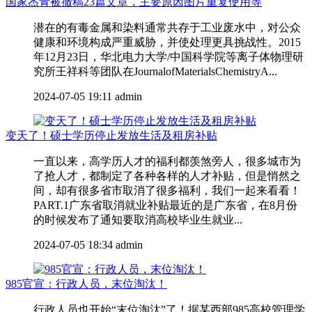
国家杰青被撤稿23篇文章，主要原因图片重复使用等
潜在的有毒金属和染料通常共存于工业废水中，对公众
健康和环境构成严重威胁，并使处理更具挑战性。2015
年12月23日，华北电力大学/中国科学院等离子体物理研
究所王祥科等团队在JournalofMaterialsChemistryA...
2024-07-05 19:11
admin
变天了！硕士学历停止发放生活及租房补贴
一直以来，高学历人才的福利都羡煞旁人，很多城市为
了抢人才，都制定了各种各样的人才补贴，但是悄然之
间，却有很多省市取消了很多福利，我们一起来看看！
PART.1广东省取消就业补贴最近的是广东省，在8月份
的时候发布了通知要取消高校毕业生就业...
2024-07-05 18:34
admin
985官宣：行政人员，末位淘汰！
行政人员也开始“末位淘汰”了！据某西部985高校管理学