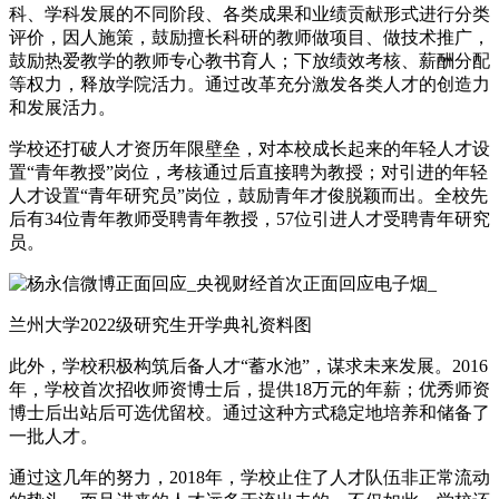
科、学科发展的不同阶段、各类成果和业绩贡献形式进行分类
评价，因人施策，鼓励擅长科研的教师做项目、做技术推广，
鼓励热爱教学的教师专心教书育人；下放绩效考核、薪酬分配
等权力，释放学院活力。通过改革充分激发各类人才的创造力
和发展活力。
学校还打破人才资历年限壁垒，对本校成长起来的年轻人才设
置“青年教授”岗位，考核通过后直接聘为教授；对引进的年轻
人才设置“青年研究员”岗位，鼓励青年才俊脱颖而出。全校先
后有34位青年教师受聘青年教授，57位引进人才受聘青年研究
员。
兰州大学2022级研究生开学典礼资料图
此外，学校积极构筑后备人才“蓄水池”，谋求未来发展。2016
年，学校首次招收师资博士后，提供18万元的年薪；优秀师资
博士后出站后可选优留校。通过这种方式稳定地培养和储备了
一批人才。
通过这几年的努力，2018年，学校止住了人才队伍非正常流动