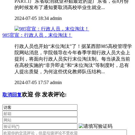
PART.1广东省取消就业补贴最近的是广东省，在8月份
的时候发布了通知要取消高校毕业生就业...
2024-07-05 18:34
admin
985官宣：行政人员，末位淘汰！
行政人员也开始“末位淘汰”了！据某西部985高校管理学
院网站消息，学院领导在今年春季学期行政人员大会上
提到，将面向行政人员实行末位淘汰制。每当谈及当前
在高校实施的“非升即走”和“末位淘汰”等制度时，总有
人提出质疑，为何这些优化教师队伍结构...
2024-07-05 17:57
admin
欢迎
你
发表评论:
取消回复