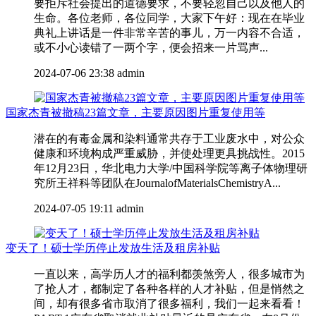
要拒斥社会提出的道德要求，不要轻忽自己以及他人的
生命。各位老师，各位同学，大家下午好：现在在毕业
典礼上讲话是一件非常辛苦的事儿，万一内容不合适，
或不小心读错了一两个字，便会招来一片骂声...
2024-07-06 23:38
admin
国家杰青被撤稿23篇文章，主要原因图片重复使用等
潜在的有毒金属和染料通常共存于工业废水中，对公众
健康和环境构成严重威胁，并使处理更具挑战性。2015
年12月23日，华北电力大学/中国科学院等离子体物理研
究所王祥科等团队在JournalofMaterialsChemistryA...
2024-07-05 19:11
admin
变天了！硕士学历停止发放生活及租房补贴
一直以来，高学历人才的福利都羡煞旁人，很多城市为
了抢人才，都制定了各种各样的人才补贴，但是悄然之
间，却有很多省市取消了很多福利，我们一起来看看！