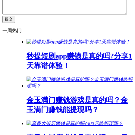
一周热门
秒提短剧app赚钱是真的吗?分享1
天靠谱体验！
金玉满门赚钱游戏是真的吗？金
玉满门赚钱能提现吗？