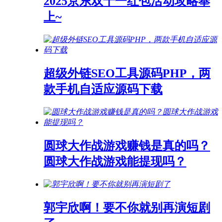
2025京东双十一红包活动攻略奉
上~
超级外链SEO工具源码PHP，两
款手机自适应源码下载
圆球大作战游戏赚钱是真的吗？
圆球大作战游戏能提现吗？
郭宇欣啊！要不你就别再演短剧