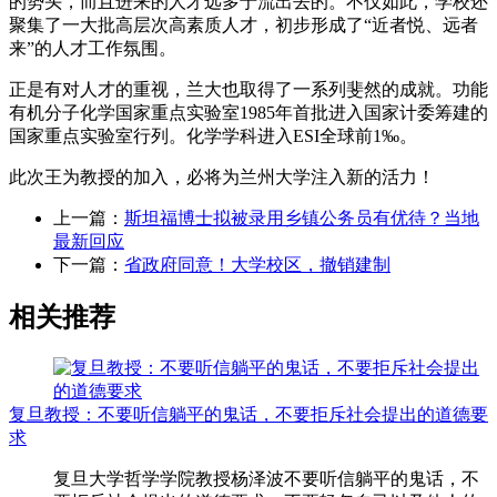
的势头，而且进来的人才远多于流出去的。不仅如此，学校还
聚集了一大批高层次高素质人才，初步形成了“近者悦、远者
来”的人才工作氛围。
正是有对人才的重视，兰大也取得了一系列斐然的成就。功能
有机分子化学国家重点实验室1985年首批进入国家计委筹建的
国家重点实验室行列。化学学科进入ESI全球前1‰。
此次王为教授的加入，必将为兰州大学注入新的活力！
上一篇：
斯坦福博士拟被录用乡镇公务员有优待？当地
最新回应
下一篇：
省政府同意！大学校区，撤销建制
相关推荐
复旦教授：不要听信躺平的鬼话，不要拒斥社会提出的道德要
求
复旦大学哲学学院教授杨泽波不要听信躺平的鬼话，不