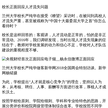
校长正面回应人才流失问题
兰州大学校长严纯华在接受《瞭望》采访时，在被问到高校人
才流失严重，甚至被戏称为“中国十大最委屈大学之首”你怎么
看待时？
校长是这样回答的：客观讲，人才流动是正常的，怕的是非正
常流动。2016年，我们调研发现，当时出现人才流失现象的症
结在于，教师对学校发展的动力和信心不足，学校对人才队伍
建设的重视程度不够。
兰州大学校长严纯华做客新华网2018全国两会特别访谈。新华
网杨锘摄
为此，学校提出“人才就是核心竞争力”的理念，坚持以人为
本，从考核、聘任、人事、薪酬等方面进行改革，厚植人才成
长沃土。
按照学校给原则、学院给细则、学科和专业给特色的思路，开
展分类评价和校院两级管理体制综合改革。学校按照不同学