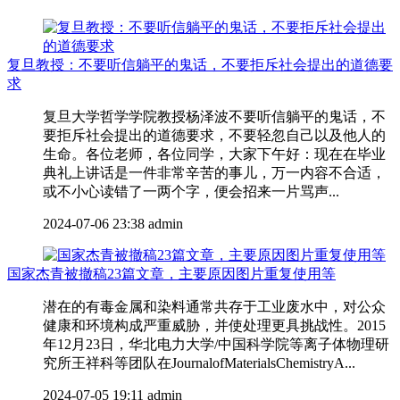
复旦教授：不要听信躺平的鬼话，不要拒斥社会提出的道德要
求
复旦大学哲学学院教授杨泽波不要听信躺平的鬼话，不
要拒斥社会提出的道德要求，不要轻忽自己以及他人的
生命。各位老师，各位同学，大家下午好：现在在毕业
典礼上讲话是一件非常辛苦的事儿，万一内容不合适，
或不小心读错了一两个字，便会招来一片骂声...
2024-07-06 23:38
admin
国家杰青被撤稿23篇文章，主要原因图片重复使用等
潜在的有毒金属和染料通常共存于工业废水中，对公众
健康和环境构成严重威胁，并使处理更具挑战性。2015
年12月23日，华北电力大学/中国科学院等离子体物理研
究所王祥科等团队在JournalofMaterialsChemistryA...
2024-07-05 19:11
admin