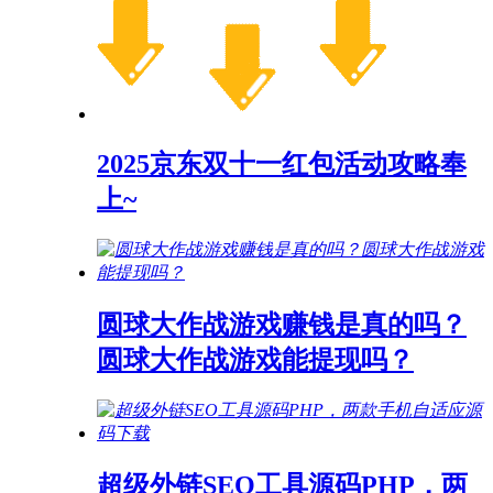
2025京东双十一红包活动攻略奉
上~
圆球大作战游戏赚钱是真的吗？
圆球大作战游戏能提现吗？
超级外链SEO工具源码PHP，两