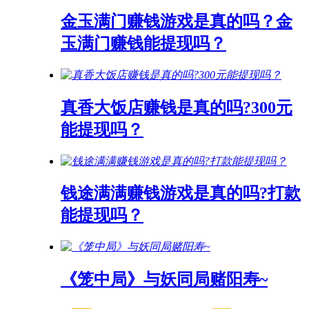
金玉满门赚钱游戏是真的吗？金
玉满门赚钱能提现吗？
真香大饭店赚钱是真的吗?300元
能提现吗？
钱途满满赚钱游戏是真的吗?打款
能提现吗？
《笼中局》与妖同局赌阳寿~