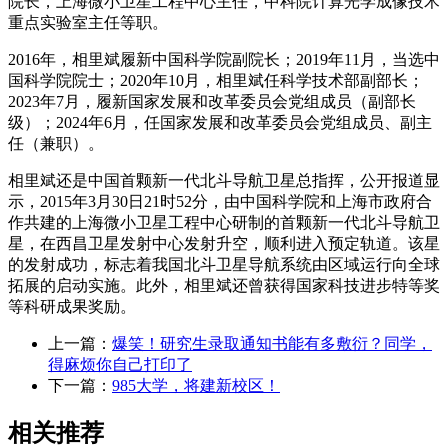
院长，上海微小卫星工程中心主任，中科院计算光学成像技术
重点实验室主任等职。
2016年，相里斌履新中国科学院副院长；2019年11月，当选中
国科学院院士；2020年10月，相里斌任科学技术部副部长；
2023年7月，履新国家发展和改革委员会党组成员（副部长
级）；2024年6月，任国家发展和改革委员会党组成员、副主
任（兼职）。
相里斌还是中国首颗新一代北斗导航卫星总指挥，公开报道显
示，2015年3月30日21时52分，由中国科学院和上海市政府合
作共建的上海微小卫星工程中心研制的首颗新一代北斗导航卫
星，在西昌卫星发射中心发射升空，顺利进入预定轨道。该星
的发射成功，标志着我国北斗卫星导航系统由区域运行向全球
拓展的启动实施。此外，相里斌还曾获得国家科技进步特等奖
等科研成果奖励。
上一篇：
爆笑！研究生录取通知书能有多敷衍？同学，
得麻烦你自己打印了
下一篇：
985大学，将建新校区！
相关推荐