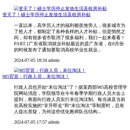
变天了！硕士学历停止发放生活及租房补贴
一直以来，高学历人才的福利都羡煞旁人，很多城市为
了抢人才，都制定了各种各样的人才补贴，但是悄然之
间，却有很多省市取消了很多福利，我们一起来看看！
PART.1广东省取消就业补贴最近的是广东省，在8月份
的时候发布了通知要取消高校毕业生就业...
2024-07-05 18:34
admin
985官宣：行政人员，末位淘汰！
行政人员也开始“末位淘汰”了！据某西部985高校管理学
院网站消息，学院领导在今年春季学期行政人员大会上
提到，将面向行政人员实行末位淘汰制。每当谈及当前
在高校实施的“非升即走”和“末位淘汰”等制度时，总有
人提出质疑，为何这些优化教师队伍结构...
2024-07-05 17:57
admin