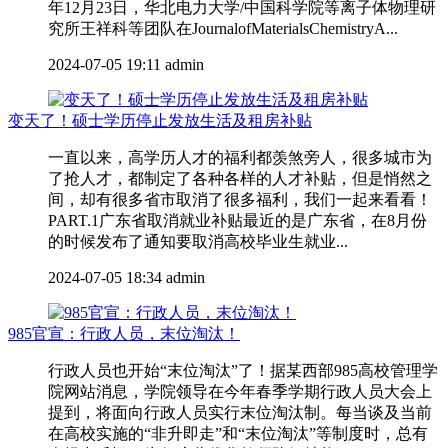
年12月23日，华北电力大学/中国科学院等离子体物理研
究所王祥科等团队在JournalofMaterialsChemistryA...
2024-07-05 19:11
admin
变天了！硕士学历停止发放生活及租房补贴
一直以来，高学历人才的福利都羡煞旁人，很多城市为
了抢人才，都制定了各种各样的人才补贴，但是悄然之
间，却有很多省市取消了很多福利，我们一起来看看！
PART.1广东省取消就业补贴最近的是广东省，在8月份
的时候发布了通知要取消高校毕业生就业...
2024-07-05 18:34
admin
985官宣：行政人员，末位淘汰！
行政人员也开始“末位淘汰”了！据某西部985高校管理学
院网站消息，学院领导在今年春季学期行政人员大会上
提到，将面向行政人员实行末位淘汰制。每当谈及当前
在高校实施的“非升即走”和“末位淘汰”等制度时，总有