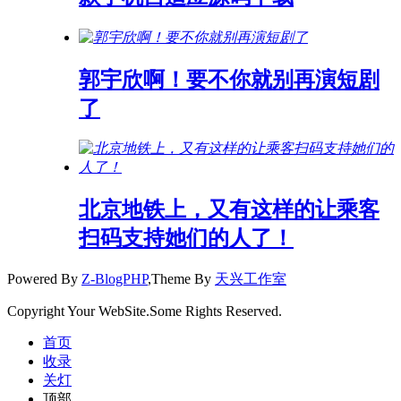
郭宇欣啊！要不你就别再演短剧
了
北京地铁上，又有这样的让乘客
扫码支持她们的人了！
Powered By
Z-BlogPHP
,Theme By
天兴工作室
Copyright Your WebSite.Some Rights Reserved.
首页
收录
关灯
顶部