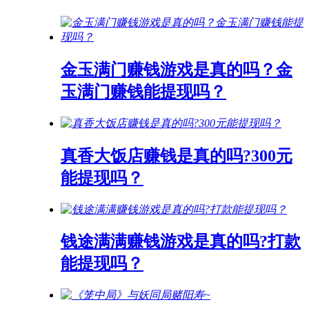
金玉满门赚钱游戏是真的吗？金
玉满门赚钱能提现吗？
真香大饭店赚钱是真的吗?300元
能提现吗？
钱途满满赚钱游戏是真的吗?打款
能提现吗？