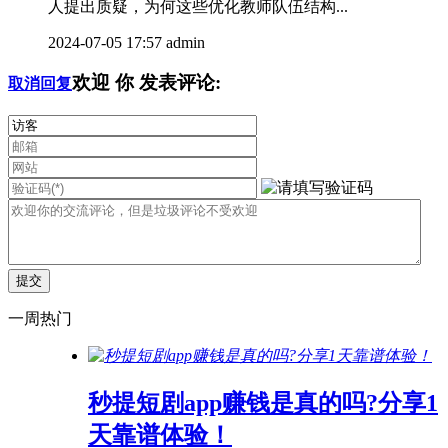
人提出质疑，为何这些优化教师队伍结构...
2024-07-05 17:57
admin
欢迎
你
发表评论:
取消回复
一周热门
秒提短剧app赚钱是真的吗?分享1
天靠谱体验！