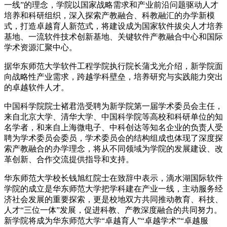
一线”的理念，学院以国家战略需求和产业前沿问题驱动人才
培养和科研组织，深入探索产教融合、科教融汇的办学新模
式，打造卓越育人新范式，将建设成为国家软件拔尖人才培养
基地、一流软件技术创新基地、关键软件产教融合中心和国际
学术资源汇聚中心。
据华东师范大学软件工程学院执行院长蒲戈光介绍，新学院面
向战略性产业需求，跨越学科壁垒，培养研究与实践能力突出
的卓越软件人才。
中国科学院院士褚君浩受聘为新学院第一届学术委员会主任，
来自北京大学、清华大学、中国科学院等高校和科研单位的知
名学者，和来自上海微电子、中科创达等知名企业的负责人受
聘为学术委员会委员，学术委员会的结构组成也体现了深度探
索产教融合的办学理念，将从不同领域为学院的发展建设、改
革创新、合作交流提供指导和支持。
华东师范大学校长钱旭红院士在致辞中表示，滴水湖国际软件
学院的成立是华东师范大学把学科建在产业一线，主动服务经
济社会发展的重要探索，更是校地双方共同推动教育、科技、
人才“三位一体”发展，促进科教、产教深度融合的共同努力。
新学院将成为华东师范大学“卓越育人”“卓越学术”“卓越服