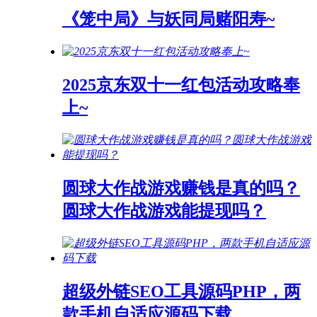
《笼中局》与妖同局赌阳寿~
2025京东双十一红包活动攻略奉
上~
圆球大作战游戏赚钱是真的吗？
圆球大作战游戏能提现吗？
超级外链SEO工具源码PHP，两
款手机自适应源码下载