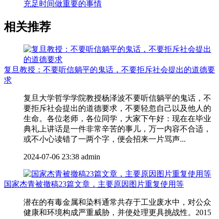
充足时间做重要的事情
相关推荐
复旦教授：不要听信躺平的鬼话，不要拒斥社会提出的道德要
求
复旦大学哲学学院教授杨泽波不要听信躺平的鬼话，不
要拒斥社会提出的道德要求，不要轻忽自己以及他人的
生命。各位老师，各位同学，大家下午好：现在在毕业
典礼上讲话是一件非常辛苦的事儿，万一内容不合适，
或不小心读错了一两个字，便会招来一片骂声...
2024-07-06 23:38
admin
国家杰青被撤稿23篇文章，主要原因图片重复使用等
潜在的有毒金属和染料通常共存于工业废水中，对公众
健康和环境构成严重威胁，并使处理更具挑战性。2015