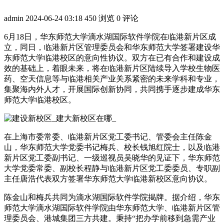
admin
2024-06-24 03:18
450 浏览
0 评论
6月18日，华东师范大学滴水湖国际软件学院在临港新片区成
立，同日，临港新片区管理委员会和华东师范大学签署建设华
东师范大学临港校区的意向性协议。双方在已有合作和建设成
效的基础上，着眼未来，将在临港新片区陆续导入学校生物医
药、空天信息等与临港相关产业关系紧密的未来学科和专业，
集聚海内外人才，开展国际创新协同，共同携手逐步建成华东
师范大学临港校区。
在上海市委常委、临港新片区党工委书记、管委会主任陈金
山，华东师范大学党委书记梅兵、校长钱旭红院士，以及临港
新片区党工委副书记、一级巡视员吴晓华的见证下，华东师范
大学党委常委、副校长程静与临港新片区党工委委员、专职副
主任唐浩代表双方签署华东师范大学临港新校区意向协议。
陈金山和梅兵共同为滴水湖国际软件学院揭牌。据介绍，华东
师范大学滴水湖国际软件学院由华东师范大学、临港新片区管
理委员会、港城集团三方共建。秉持“把办学前移到急需产业