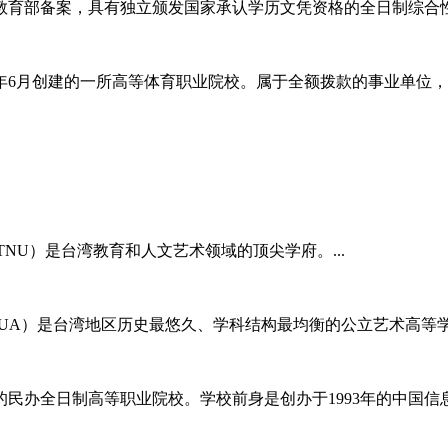
教育部备案，具有独立颁发国家承认学历文凭资格的全日制综合
8年6月创建的一所高等体育职业院校。属于全额拨款的事业单位
rsity，NTNU）是台湾教育和人文艺术领域的顶尖学府。...
yofArts，NTUA）是台湾地区历史最悠久、学科结构最均衡的公立艺术高
民办全日制高等职业院校。学校前身是创办于1993年的中国信