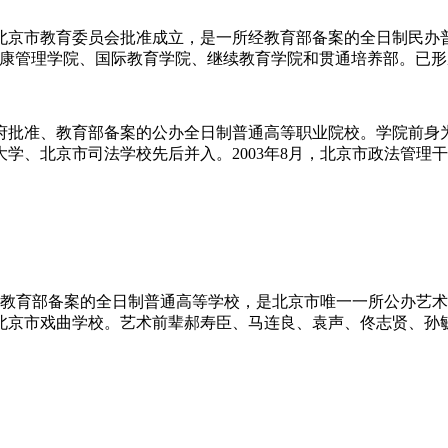
由北京市教育委员会批准成立，是一所经教育部备案的全日制民办
康管理学院、国际教育学院、继续教育学院和贯通培养部。已形成
批准、教育部备案的公办全日制普通高等职业院校。学院前身为19
余大学、北京市司法学校先后并入。2003年8月，北京市政法管理干
教育部备案的全日制普通高等学校，是北京市唯一一所公办艺术类
北京市戏曲学校。艺术前辈郝寿臣、马连良、袁声、佟志贤、孙毓敏