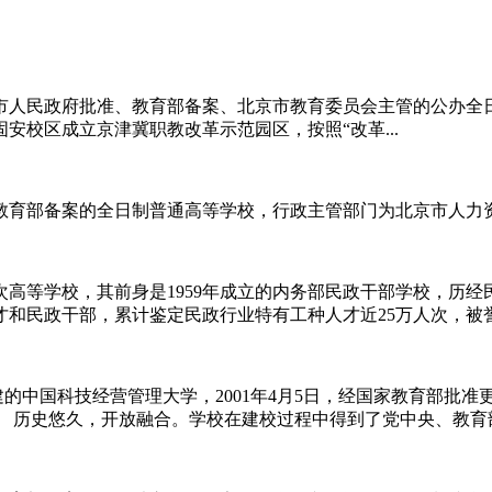
人民政府批准、教育部备案、北京市教育委员会主管的公办全日制
安校区成立京津冀职教改革示范园区，按照“改革...
教育部备案的全日制普通高等学校，行政主管部门为北京市人力
高等学校，其前身是1959年成立的内务部民政干部学校，历
民政干部，累计鉴定民政行业特有工种人才近25万人次，被誉为“民
创建的中国科技经营管理大学，2001年4月5日，经国家教育部
 历史悠久，开放融合。学校在建校过程中得到了党中央、教育部、