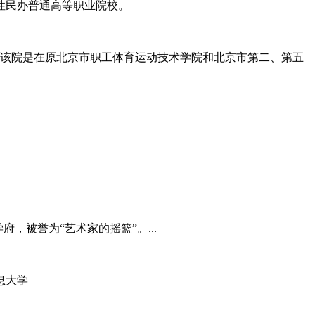
性民办普通高等职业院校。
，该院是在原北京市职工体育运动技术学院和北京市第二、第五
等学府，被誉为“艺术家的摇篮”。...
息大学